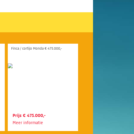
Finca / cortijo Monda € 475.000,-
Prijs € 475.000,-
Meer informatie