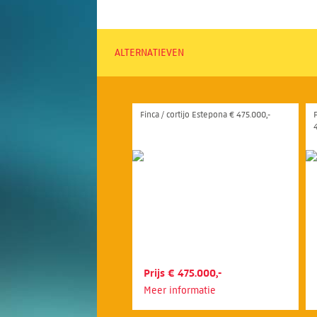
ALTERNATIEVEN
Finca / cortijo Estepona € 475.000,-
Prijs € 475.000,-
Meer informatie