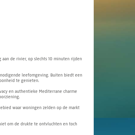
aan de rivier, op slechts 10 minuten rijden
itnodigende leefomgeving. Buiten biedt een
hoonheid te genieten.
ivacy en authentieke Mediterrane charme
orziening.
n gebied waar woningen zelden op de markt
 niet om de drukte te ontvluchten en toch