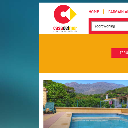
HOME
BARGAIN A
Soort woning
TERU