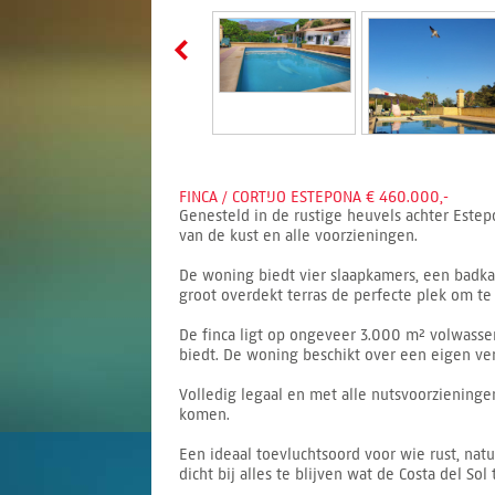
FINCA / CORTIJO ESTEPONA € 460.000,-
Genesteld in de rustige heuvels achter Estepo
van de kust en alle voorzieningen.
De woning biedt vier slaapkamers, een badka
groot overdekt terras de perfecte plek om te
De finca ligt op ongeveer 3.000 m² volwasse
biedt. De woning beschikt over een eigen ve
Volledig legaal en met alle nutsvoorziening
komen.
Een ideaal toevluchtsoord voor wie rust, nat
dicht bij alles te blijven wat de Costa del Sol