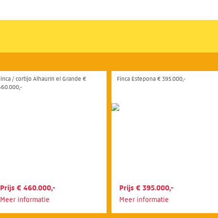
Finca / cortijo Alhaurín el Grande €
Finca Estepona € 395.000,-
460.000,-
Prijs € 460.000,-
Prijs € 395.000,-
Meer informatie
Meer informatie