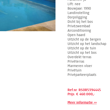
Lift
nee
Bouwjaar
1990
Landinstelling
Dorpsligging
Dicht bij het bos
Privézwembad
Airconditioning
Open haard
Uitzicht op de bergen
Uitzicht op het landschap
Uitzicht op de tuin
Uitzicht op het bos
Overdekt terras
Privéterras
Marmeren vloer
Privétuin
Privéparkeerplaats
Ref.nr: RSOR5394445
Prijs: € 460.000,-
Meer informatie ›››