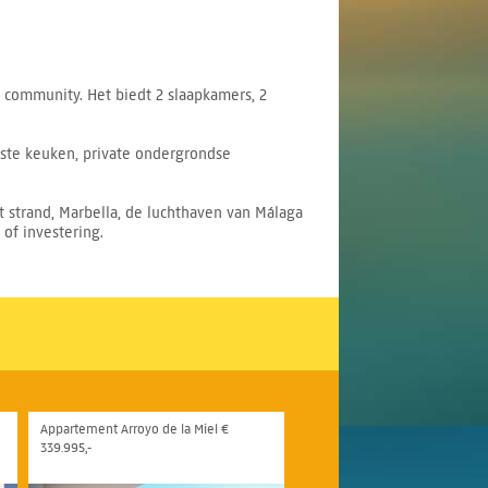
d community. Het biedt 2 slaapkamers, 2
uste keuken, private ondergrondse
t strand, Marbella, de luchthaven van Málaga
of investering.
Appartement Arroyo de la Miel €
339.995,-