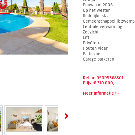
Bouwjaar
2006
Op het westen
Redelijke staat
Gemeenschappelijk zwemb
Centrale verwarming
Zeezicht
Lift
Privéterras
Houten vloer
Barbecue
Garage parkeren
Ref.nr: RSOR5368501
Prijs: € 310.000,-
Meer informatie ›››