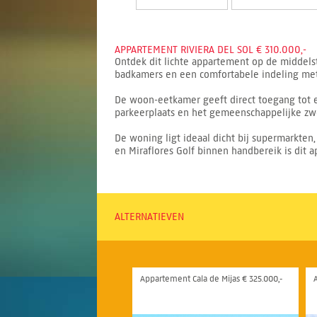
APPARTEMENT RIVIERA DEL SOL € 310.000,-
Ontdek dit lichte appartement op de middelst
badkamers en een comfortabele indeling met v
De woon-eetkamer geeft direct toegang tot ee
parkeerplaats en het gemeenschappelijke zw
De woning ligt ideaal dicht bij supermarkten,
en Miraflores Golf binnen handbereik is dit
ALTERNATIEVEN
Appartement Cala de Mijas € 325.000,-