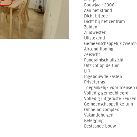
Bouwjaar
2006
Aan het strand
Dicht bij zee
Dicht bij het centrum
Zuiden
Zuidwesten
Uitstekend
Gemeenschappelijk zwemb
Airconditioning
Zeezicht
Panoramisch uitzicht
Uitzicht op de tuin
Lift
Ingebouwde kasten
Privéterras
Toegankelijk voor mensen 
Volledig gemeubileerd
Volledig uitgeruste keuken
Gemeenschappelijke tuin
Omheind complex
Vakantiehuizen
Belegging
Bestaande bouw