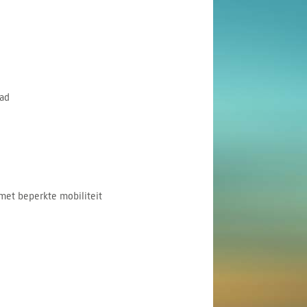
ad
met beperkte mobiliteit