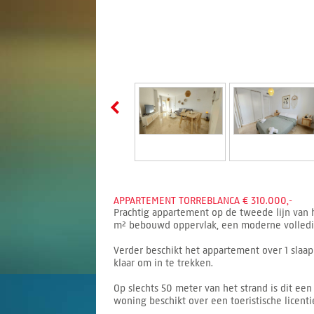
APPARTEMENT TORREBLANCA € 310.000,-
Prachtig appartement op de tweede lijn van 
m² bebouwd oppervlak, een moderne volledig
Verder beschikt het appartement over 1 slaap
klaar om in te trekken.
Op slechts 50 meter van het strand is dit e
woning beschikt over een toeristische licen