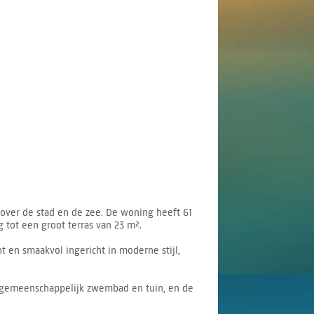
over de stad en de zee. De woning heeft 61
ot een groot terras van 23 m².
 en smaakvol ingericht in moderne stijl,
n gemeenschappelijk zwembad en tuin, en de