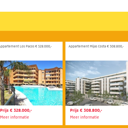
Appartement Los Pacos € 328.000,-
Appartement Mijas Costa € 308.800,-
Prijs € 328.000,-
Prijs € 308.800,-
Meer informatie
Meer informatie