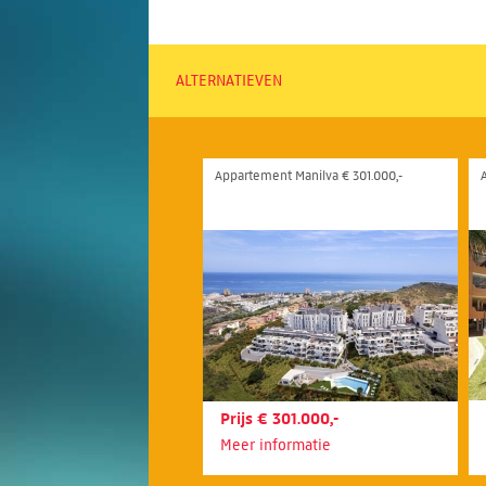
ALTERNATIEVEN
Appartement Manilva € 301.000,-
Prijs € 301.000,-
Meer informatie