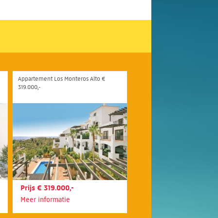
Appartement Los Monteros Alto €
319.000,-
Prijs € 319.000,-
Meer informatie