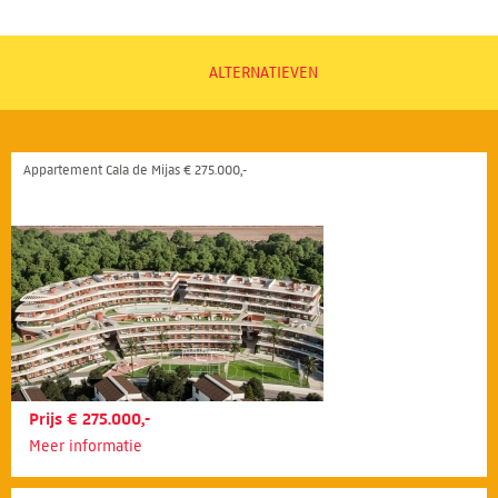
ALTERNATIEVEN
Appartement Cala de Mijas € 275.000,-
Prijs € 275.000,-
Meer informatie