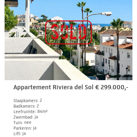
Appartement Riviera del Sol € 299.000,-
Slaapkamers
2
Badkamers
2
Leefruimte
84m²
Zwembad
ja
Tuin
nee
Parkeren
ja
Lift
ja