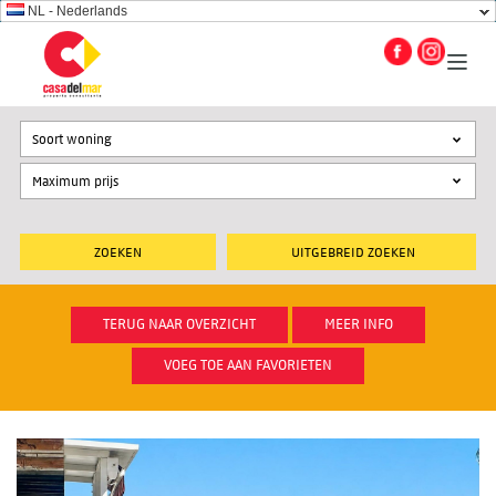
NL - Nederlands
Soort woning
UITGEBREID ZOEKEN
TERUG NAAR OVERZICHT
MEER INFO
VOEG TOE AAN FAVORIETEN