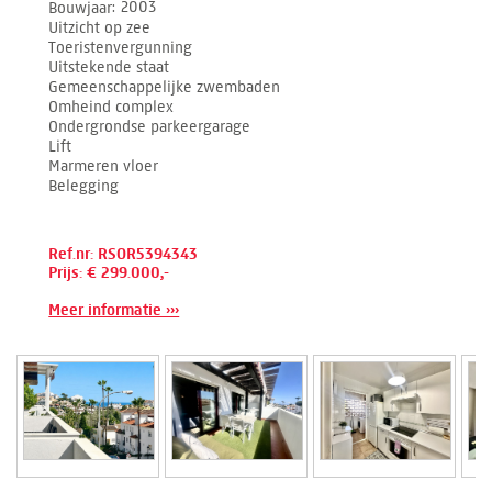
Bouwjaar
2003
Uitzicht op zee
Toeristenvergunning
Uitstekende staat
Gemeenschappelijke zwembaden
Omheind complex
Ondergrondse parkeergarage
Lift
Marmeren vloer
Belegging
Ref.nr: RSOR5394343
Prijs: € 299.000,-
Meer informatie ›››