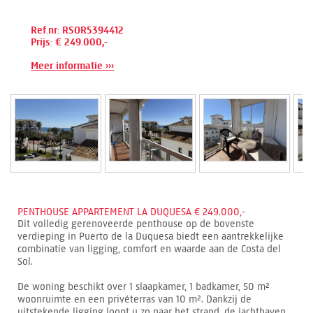
Ref.nr: RSOR5394412
Prijs: € 249.000,-
Meer informatie ›››
PENTHOUSE APPARTEMENT LA DUQUESA € 249.000,-
Dit volledig gerenoveerde penthouse op de bovenste
verdieping in Puerto de la Duquesa biedt een aantrekkelijke
combinatie van ligging, comfort en waarde aan de Costa del
Sol.
De woning beschikt over 1 slaapkamer, 1 badkamer, 50 m²
woonruimte en een privéterras van 10 m². Dankzij de
uitstekende ligging loopt u zo naar het strand, de jachthaven,