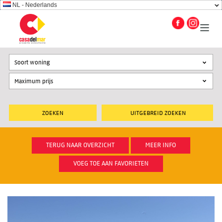
NL - Nederlands
Soort woning
UITGEBREID ZOEKEN
TERUG NAAR OVERZICHT
MEER INFO
VOEG TOE AAN FAVORIETEN