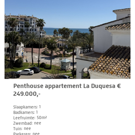
Penthouse appartement La Duquesa €
249.000,-
Slaapkamers
1
Badkamers
1
Leefruimte
50m²
Zwembad
nee
Tuin
nee
Parkeren
nee