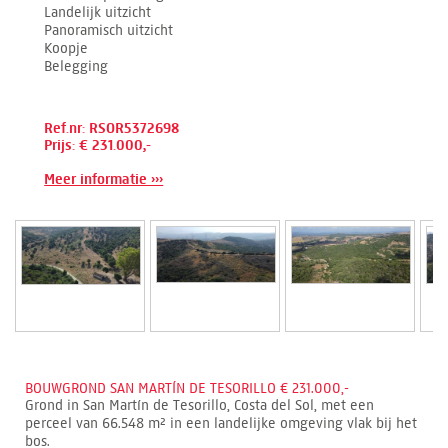
Landelijk uitzicht
Panoramisch uitzicht
Koopje
Belegging
Ref.nr: RSOR5372698
Prijs: € 231.000,-
Meer informatie ›››
BOUWGROND SAN MARTÍN DE TESORILLO € 231.000,-
Grond in San Martín de Tesorillo, Costa del Sol, met een
perceel van 66.548 m² in een landelijke omgeving vlak bij het
bos.