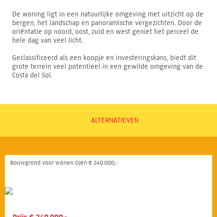
De woning ligt in een natuurlijke omgeving met uitzicht op de
bergen, het landschap en panoramische vergezichten. Door de
oriëntatie op noord, oost, zuid en west geniet het perceel de
hele dag van veel licht.
Geclassificeerd als een koopje en investeringskans, biedt dit
grote terrein veel potentieel in een gewilde omgeving van de
Costa del Sol.
ALTERNATIEVEN
Bouwgrond voor wonen Ojén € 240.000,-
Prijs € 240.000,-