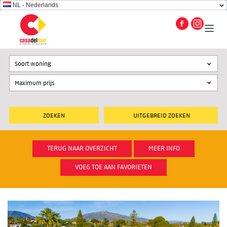
NL - Nederlands
Soort woning
UITGEBREID ZOEKEN
TERUG NAAR OVERZICHT
MEER INFO
VOEG TOE AAN FAVORIETEN