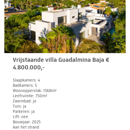
Vrijstaande villa Guadalmina Baja €
4.800.000,-
Slaapkamers
4
Badkamers
5
Woonoppervlak
1368m²
Leefruimte
750m²
Zwembad
ja
Tuin
ja
Parkeren
ja
Lift
nee
Bouwjaar
2025
Aan het strand