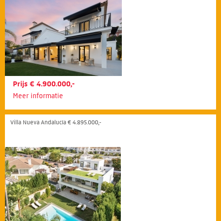
Prijs € 4.900.000,-
Meer informatie
Villa Nueva Andalucía € 4.895.000,-