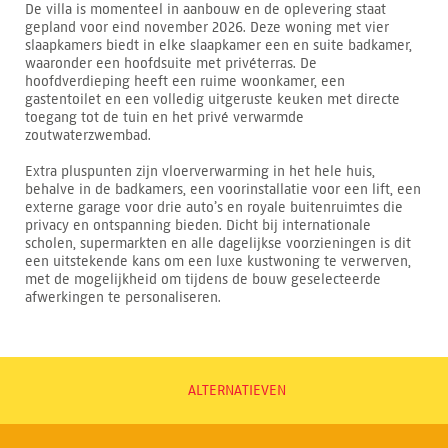
De villa is momenteel in aanbouw en de oplevering staat
gepland voor eind november 2026. Deze woning met vier
slaapkamers biedt in elke slaapkamer een en suite badkamer,
waaronder een hoofdsuite met privéterras. De
hoofdverdieping heeft een ruime woonkamer, een
gastentoilet en een volledig uitgeruste keuken met directe
toegang tot de tuin en het privé verwarmde
zoutwaterzwembad.
Extra pluspunten zijn vloerverwarming in het hele huis,
behalve in de badkamers, een voorinstallatie voor een lift, een
externe garage voor drie auto’s en royale buitenruimtes die
privacy en ontspanning bieden. Dicht bij internationale
scholen, supermarkten en alle dagelijkse voorzieningen is dit
een uitstekende kans om een luxe kustwoning te verwerven,
met de mogelijkheid om tijdens de bouw geselecteerde
afwerkingen te personaliseren.
ALTERNATIEVEN