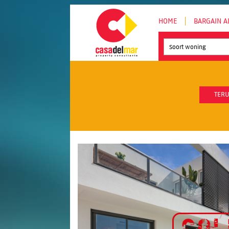
HOME
BARGAIN A
Soort woning
TERU