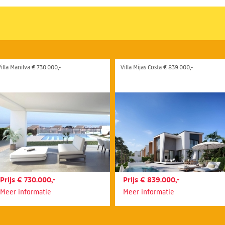
Villa Manilva € 730.000,-
Villa Mijas Costa € 839.000,-
Prijs € 730.000,-
Prijs € 839.000,-
Meer informatie
Meer informatie