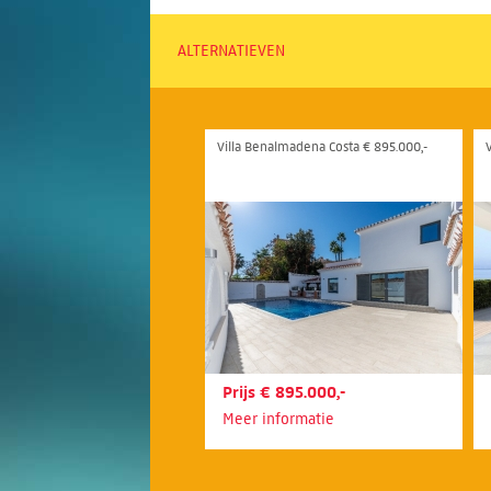
ALTERNATIEVEN
Villa Benalmadena Costa € 895.000,-
Prijs € 895.000,-
Meer informatie