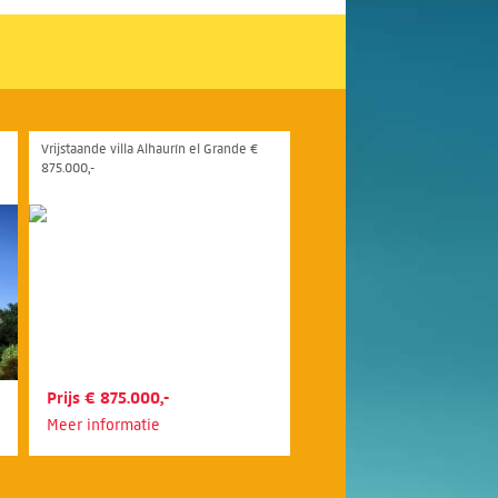
Vrijstaande villa Alhaurín el Grande €
875.000,-
Prijs € 875.000,-
Meer informatie