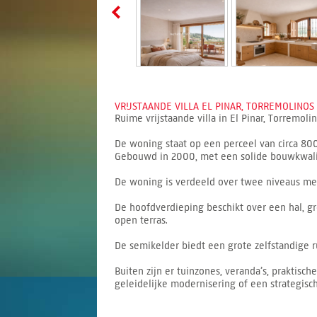
VRIJSTAANDE VILLA EL PINAR, TORREMOLINOS 
Ruime vrijstaande villa in El Pinar, Torremol
De woning staat op een perceel van circa 8
Gebouwd in 2000, met een solide bouwkwalit
De woning is verdeeld over twee niveaus met
De hoofdverdieping beschikt over een hal, g
open terras.
De semikelder biedt een grote zelfstandige 
Buiten zijn er tuinzones, veranda’s, praktis
geleidelijke modernisering of een strategisc