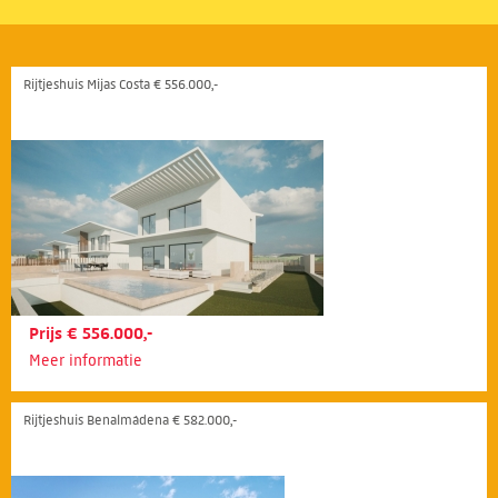
Rijtjeshuis Mijas Costa € 556.000,-
Prijs € 556.000,-
Meer informatie
Rijtjeshuis Benalmádena € 582.000,-