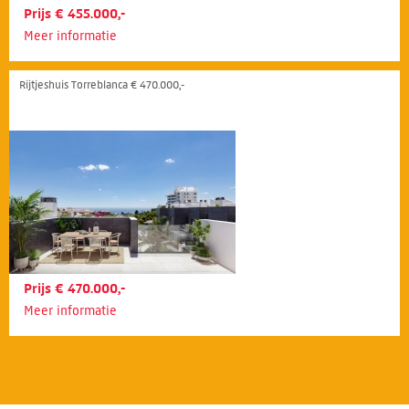
Prijs € 455.000,-
Meer informatie
Rijtjeshuis Torreblanca € 470.000,-
Prijs € 470.000,-
Meer informatie