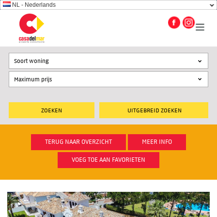
NL - Nederlands
Soort woning
UITGEBREID ZOEKEN
TERUG NAAR OVERZICHT
MEER INFO
VOEG TOE AAN FAVORIETEN