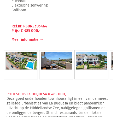
Privétuin
Elektrische zonwering
Golfbaan
Ref.nr: RSOR5393464
Prijs: € 485.000,-
Meer informatie ›››
RIJTJESHUIS LA DUQUESA € 485.000,-
Deze goed onderhouden townhouse ligt in een van de meest
geliefde urbanisaties van La Duquesa en biedt panoramisch
uitzicht op de Middellandse Zee, nabijgelegen golfbanen en
de omliggende bergen. Strand, restaurants, bars en lokale