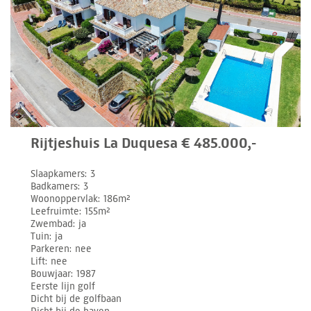
Rijtjeshuis La Duquesa € 485.000,-
Slaapkamers
3
Badkamers
3
Woonoppervlak
186m²
Leefruimte
155m²
Zwembad
ja
Tuin
ja
Parkeren
nee
Lift
nee
Bouwjaar
1987
Eerste lijn golf
Dicht bij de golfbaan