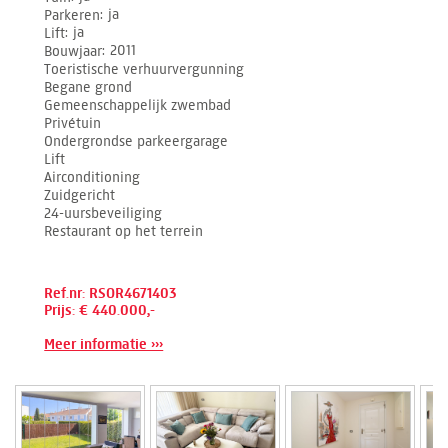
Parkeren
ja
Lift
ja
Bouwjaar
2011
Toeristische verhuurvergunning
Begane grond
Gemeenschappelijk zwembad
Privétuin
Ondergrondse parkeergarage
Lift
Airconditioning
Zuidgericht
24-uursbeveiliging
Restaurant op het terrein
Ref.nr: RSOR4671403
Prijs: € 440.000,-
Meer informatie ›››