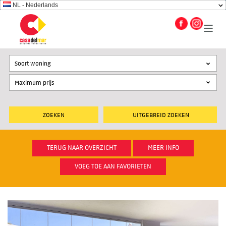
NL - Nederlands
Soort woning
UITGEBREID ZOEKEN
TERUG NAAR OVERZICHT
MEER INFO
VOEG TOE AAN FAVORIETEN