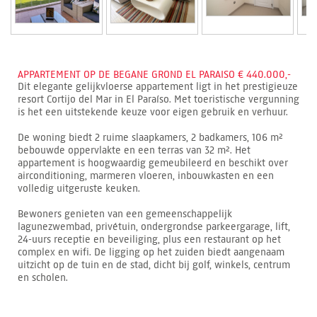
APPARTEMENT OP DE BEGANE GROND EL PARAISO € 440.000,-
Dit elegante gelijkvloerse appartement ligt in het prestigieuze
resort Cortijo del Mar in El Paraíso. Met toeristische vergunning
is het een uitstekende keuze voor eigen gebruik en verhuur.
De woning biedt 2 ruime slaapkamers, 2 badkamers, 106 m²
bebouwde oppervlakte en een terras van 32 m². Het
appartement is hoogwaardig gemeubileerd en beschikt over
airconditioning, marmeren vloeren, inbouwkasten en een
volledig uitgeruste keuken.
Bewoners genieten van een gemeenschappelijk
lagunezwembad, privétuin, ondergrondse parkeergarage, lift,
24-uurs receptie en beveiliging, plus een restaurant op het
complex en wifi. De ligging op het zuiden biedt aangenaam
uitzicht op de tuin en de stad, dicht bij golf, winkels, centrum
en scholen.