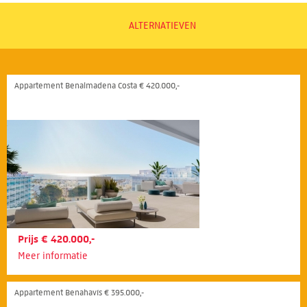
ALTERNATIEVEN
Appartement Benalmadena Costa € 420.000,-
Prijs € 420.000,-
Meer informatie
Appartement Benahavís € 395.000,-