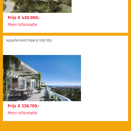
Prijs € 430.000,-
Meer informatie
Appartement Mijas € 538.700,-
Prijs € 538.700,-
Meer informatie