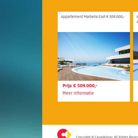
Appartement Marbella East € 509.000,-
Prijs € 509.000,-
Meer informatie
Copyright © Casadelmar. All Rights Reser