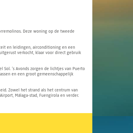
 Torremolinos. Deze woning op de tweede
it en leidingen, airconditioning en een
tgerust verkocht, klaar voor direct gebruik
 Sol. ’s Avonds zorgen de lichtjes van Puerto
rrassen en een groot gemeenschappelijk
eid. Zowel het strand als het centrum van
irport, Málaga-stad, Fuengirola en verder.