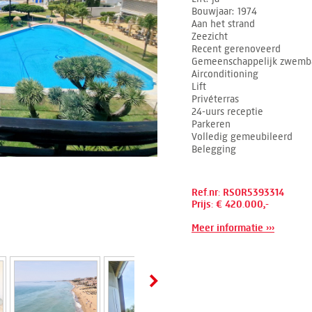
Bouwjaar
1974
Aan het strand
Zeezicht
Recent gerenoveerd
Gemeenschappelijk zwemb
Airconditioning
Lift
Privéterras
24-uurs receptie
Parkeren
Volledig gemeubileerd
Belegging
Ref.nr: RSOR5393314
Prijs: € 420.000,-
Meer informatie ›››