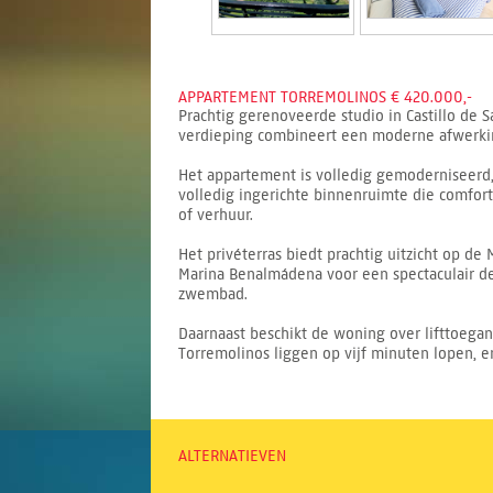
APPARTEMENT TORREMOLINOS € 420.000,-
Prachtig gerenoveerde studio in Castillo de
verdieping combineert een moderne afwerkin
Het appartement is volledig gemoderniseerd, 
volledig ingerichte binnenruimte die comfort
of verhuur.
Het privéterras biedt prachtig uitzicht op d
Marina Benalmádena voor een spectaculair de
zwembad.
Daarnaast beschikt de woning over lifttoega
Torremolinos liggen op vijf minuten lopen, e
ALTERNATIEVEN