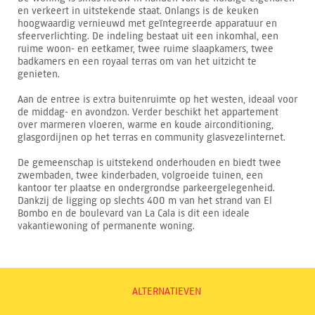
en verkeert in uitstekende staat. Onlangs is de keuken
hoogwaardig vernieuwd met geïntegreerde apparatuur en
sfeerverlichting. De indeling bestaat uit een inkomhal, een
ruime woon- en eetkamer, twee ruime slaapkamers, twee
badkamers en een royaal terras om van het uitzicht te
genieten.
Aan de entree is extra buitenruimte op het westen, ideaal voor
de middag- en avondzon. Verder beschikt het appartement
over marmeren vloeren, warme en koude airconditioning,
glasgordijnen op het terras en community glasvezelinternet.
De gemeenschap is uitstekend onderhouden en biedt twee
zwembaden, twee kinderbaden, volgroeide tuinen, een
kantoor ter plaatse en ondergrondse parkeergelegenheid.
Dankzij de ligging op slechts 400 m van het strand van El
Bombo en de boulevard van La Cala is dit een ideale
vakantiewoning of permanente woning.
ALTERNATIEVEN