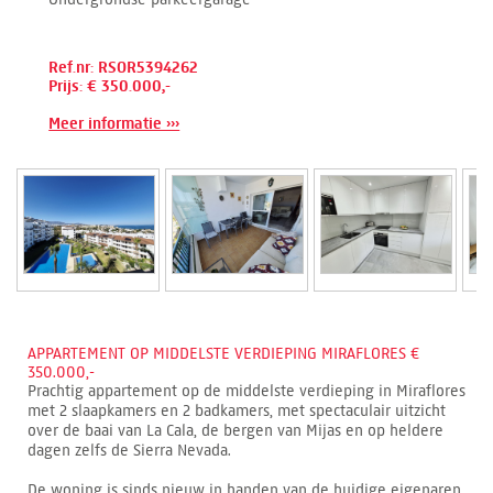
Ref.nr: RSOR5394262
Prijs: € 350.000,-
Meer informatie ›››
APPARTEMENT OP MIDDELSTE VERDIEPING MIRAFLORES €
350.000,-
Prachtig appartement op de middelste verdieping in Miraflores
met 2 slaapkamers en 2 badkamers, met spectaculair uitzicht
over de baai van La Cala, de bergen van Mijas en op heldere
dagen zelfs de Sierra Nevada.
De woning is sinds nieuw in handen van de huidige eigenaren