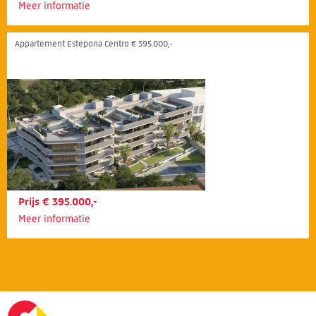
Meer informatie
Appartement Estepona Centro € 395.000,-
Prijs € 395.000,-
Meer informatie