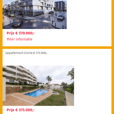
Prijs € 370.000,-
Meer informatie
Appartement Elviria € 375.000,-
Prijs € 375.000,-