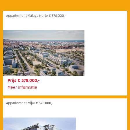
Appartement Málaga Norte € 378.000,-
Prijs € 378.000,-
Meer informatie
Appartement Mijas € 370.000,-