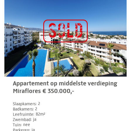
Appartement op middelste verdieping
Miraflores € 350.000,-
Slaapkamers
2
Badkamers
2
Leefruimte
82m²
Zwembad
ja
Tuin
nee
Parkeren
ja