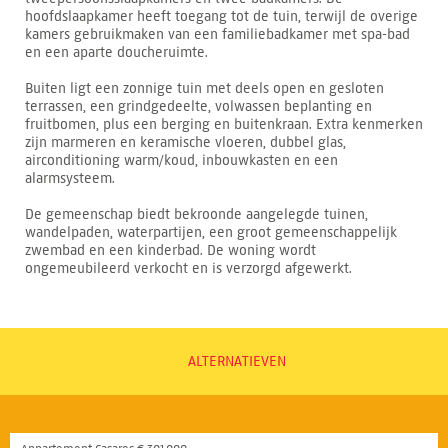
hoofdslaapkamer heeft toegang tot de tuin, terwijl de overige
kamers gebruikmaken van een familiebadkamer met spa-bad
en een aparte doucheruimte.
Buiten ligt een zonnige tuin met deels open en gesloten
terrassen, een grindgedeelte, volwassen beplanting en
fruitbomen, plus een berging en buitenkraan. Extra kenmerken
zijn marmeren en keramische vloeren, dubbel glas,
airconditioning warm/koud, inbouwkasten en een
alarmsysteem.
De gemeenschap biedt bekroonde aangelegde tuinen,
wandelpaden, waterpartijen, een groot gemeenschappelijk
zwembad en een kinderbad. De woning wordt
ongemeubileerd verkocht en is verzorgd afgewerkt.
ALTERNATIEVEN