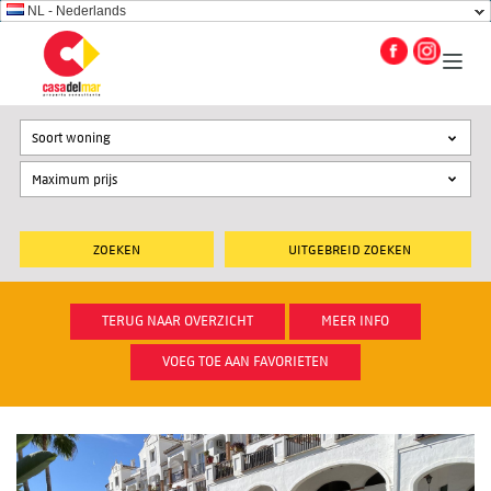
NL - Nederlands
Soort woning
UITGEBREID ZOEKEN
TERUG NAAR OVERZICHT
MEER INFO
VOEG TOE AAN FAVORIETEN