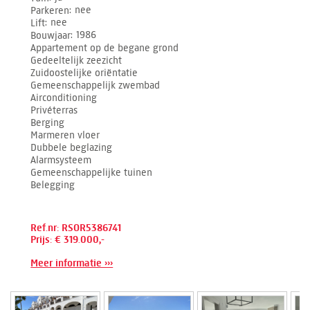
Parkeren
nee
Lift
nee
Bouwjaar
1986
Appartement op de begane grond
Gedeeltelijk zeezicht
Zuidoostelijke oriëntatie
Gemeenschappelijk zwembad
Airconditioning
Privéterras
Berging
Marmeren vloer
Dubbele beglazing
Alarmsysteem
Gemeenschappelijke tuinen
Belegging
Ref.nr: RSOR5386741
Prijs: € 319.000,-
Meer informatie ›››