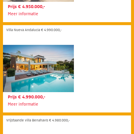
Prijs € 4.950.000,-
Meer informatie
Villa Nueva Andalucía € 4.990.000,-
Prijs € 4.990.000,-
Meer informatie
Vrijstaande villa Benahavís € 4.980.000,-