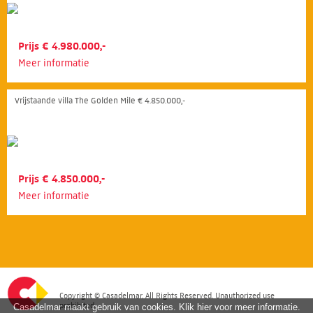
Prijs € 4.980.000,-
Meer informatie
Vrijstaande villa The Golden Mile € 4.850.000,-
Prijs € 4.850.000,-
Meer informatie
Copyright © Casadelmar. All Rights Reserved. Unauthorized use
prohibited.
Casadelmar maakt gebruik van cookies. Klik hier voor meer informatie.