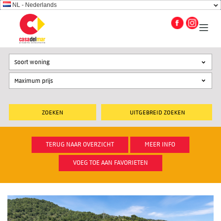
NL - Nederlands
Soort woning
UITGEBREID ZOEKEN
TERUG NAAR OVERZICHT
MEER INFO
VOEG TOE AAN FAVORIETEN