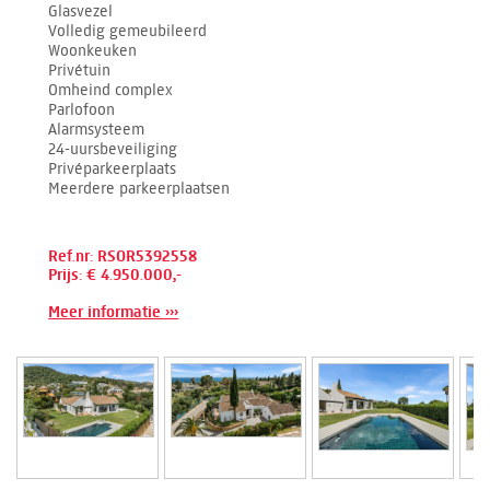
Glasvezel
Volledig gemeubileerd
Woonkeuken
Privétuin
Omheind complex
Parlofoon
Alarmsysteem
24-uursbeveiliging
Privéparkeerplaats
Meerdere parkeerplaatsen
Ref.nr: RSOR5392558
Prijs: € 4.950.000,-
Meer informatie ›››