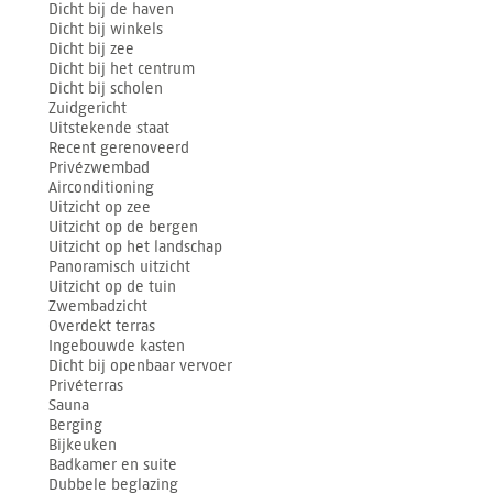
Dicht bij de haven
Dicht bij winkels
Dicht bij zee
Dicht bij het centrum
Dicht bij scholen
Zuidgericht
Uitstekende staat
Recent gerenoveerd
Privézwembad
Airconditioning
Uitzicht op zee
Uitzicht op de bergen
Uitzicht op het landschap
Panoramisch uitzicht
Uitzicht op de tuin
Zwembadzicht
Overdekt terras
Ingebouwde kasten
Dicht bij openbaar vervoer
Privéterras
Sauna
Berging
Bijkeuken
Badkamer en suite
Dubbele beglazing