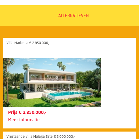
ALTERNATIEVEN
Villa Marbella € 2.850.000,-
Prijs € 2.850.000,-
Meer informatie
Vrijstaande villa Málaga Este € 3.000.000,-