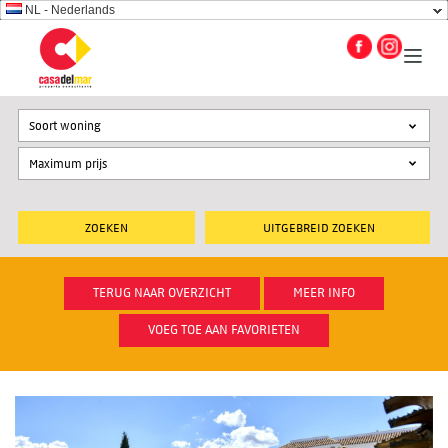
NL - Nederlands
Soort woning
UITGEBREID ZOEKEN
TERUG NAAR OVERZICHT
MEER INFO
VOEG TOE AAN FAVORIETEN