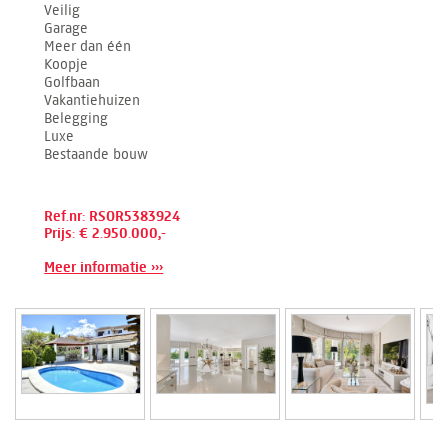
Veilig
Garage
Meer dan één
Koopje
Golfbaan
Vakantiehuizen
Belegging
Luxe
Bestaande bouw
Ref.nr: RSOR5383924
Prijs: € 2.950.000,-
Meer informatie ›››