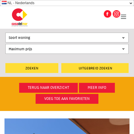
NL - Nederlands
Soort woning
UITGEBREID ZOEKEN
TERUG NAAR OVERZICHT
MEER INFO
VOEG TOE AAN FAVORIETEN