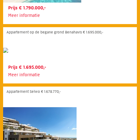
Prijs € 1.790.000,-
Meer informatie
Appartement op de begane grond Benahavís € 1.695.000,-
Prijs € 1.695.000,-
Meer informatie
Appartement Selwo € 1.678.770,-