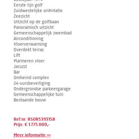
Eerste lijn golf
Zuidwestelijke oriëntatie
Zeezicht
Uitzicht op de golfbaan
Panoramisch uitzicht
Gemeenschappelijk zwembad
Airconditioning
Vloerverwarming
Overdekt terras
Lift
Marmeren vloer
Jacuzzi
Bar
Omheind complex
24-uursbeveiliging
Ondergrondse parkeergarage
Gemeenschappelijke tuin
Bestaande bouw
Ref.nr: RSOR5393158
Prijs: € 1.775.000,-
Meer informatie ›››