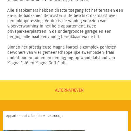
Alle slaapkamers hebben directe toegang tot het terras en een
en-suite badkamer. De master suite beschikt daarnaast over
een inloopdressing. Verder is de woning voorzien van
vloerverwarming in het hele appartement, twee
privéparkeerplaatsen in de ondergrondse garage en een
berging, allemaal eenvoudig bereikbaar via de lift.
Binnen het prestigieuze Magna Marbella-complex genieten
bewoners van vier gemeenschappelijke zwembaden, fraai
onderhouden tuinen en een ligging op wandelafstand van
Magna Café en Magna Golf Club.
ALTERNATIEVEN
Appartement Cabopino € 1.750.000,-