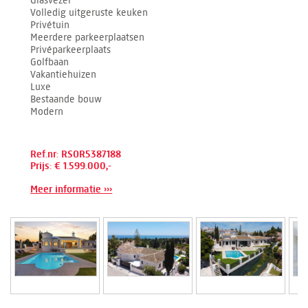
Volledig uitgeruste keuken
Privétuin
Meerdere parkeerplaatsen
Privéparkeerplaats
Golfbaan
Vakantiehuizen
Luxe
Bestaande bouw
Modern
Ref.nr: RSOR5387188
Prijs: € 1.599.000,-
Meer informatie ›››