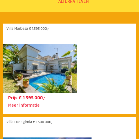
ALTERNATIEVEN
Villa Marbesa € 1.595.000,-
Prijs € 1.595.000,-
Meer informatie
Villa Fuengirola € 1.500.000,-