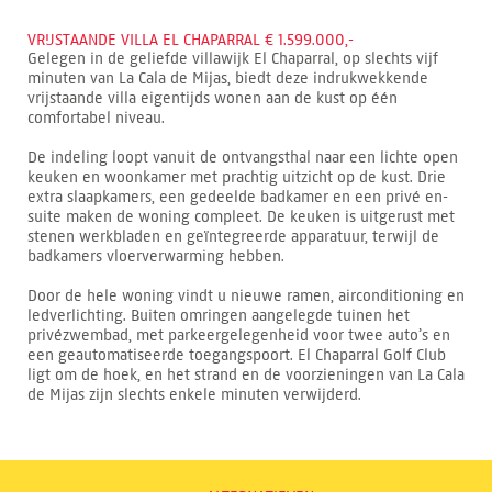
VRIJSTAANDE VILLA EL CHAPARRAL € 1.599.000,-
Gelegen in de geliefde villawijk El Chaparral, op slechts vijf
minuten van La Cala de Mijas, biedt deze indrukwekkende
vrijstaande villa eigentijds wonen aan de kust op één
comfortabel niveau.
De indeling loopt vanuit de ontvangsthal naar een lichte open
keuken en woonkamer met prachtig uitzicht op de kust. Drie
extra slaapkamers, een gedeelde badkamer en een privé en-
suite maken de woning compleet. De keuken is uitgerust met
stenen werkbladen en geïntegreerde apparatuur, terwijl de
badkamers vloerverwarming hebben.
Door de hele woning vindt u nieuwe ramen, airconditioning en
ledverlichting. Buiten omringen aangelegde tuinen het
privézwembad, met parkeergelegenheid voor twee auto’s en
een geautomatiseerde toegangspoort. El Chaparral Golf Club
ligt om de hoek, en het strand en de voorzieningen van La Cala
de Mijas zijn slechts enkele minuten verwijderd.