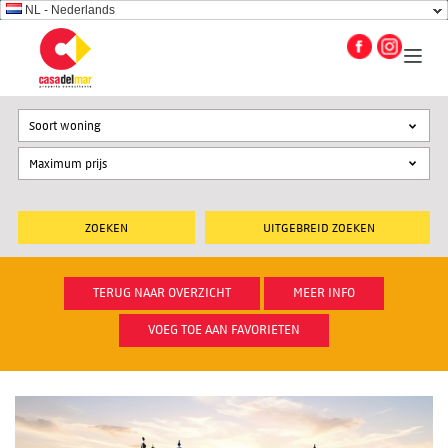
NL - Nederlands
Soort woning
UITGEBREID ZOEKEN
TERUG NAAR OVERZICHT
MEER INFO
VOEG TOE AAN FAVORIETEN