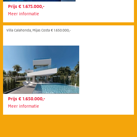
Prijs € 1.675.000,-
Meer informatie
Villa Calahonda, Mijas Costa € 1.650.000,-
Prijs € 1.650.000,-
Meer informatie