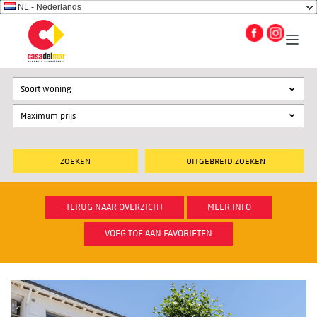
NL - Nederlands
Soort woning
UITGEBREID ZOEKEN
TERUG NAAR OVERZICHT
MEER INFO
VOEG TOE AAN FAVORIETEN