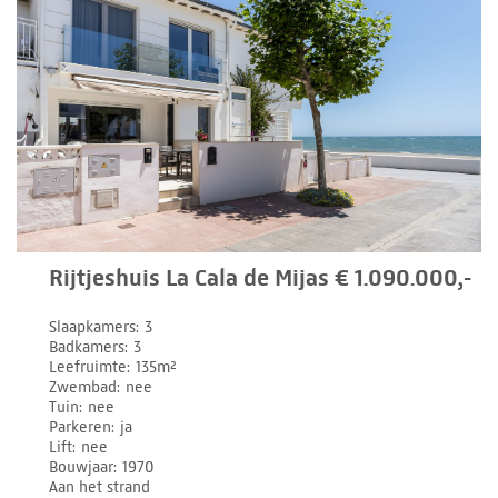
Rijtjeshuis La Cala de Mijas € 1.090.000,-
Slaapkamers
3
Badkamers
3
Leefruimte
135m²
Zwembad
nee
Tuin
nee
Parkeren
ja
Lift
nee
Bouwjaar
1970
Aan het strand