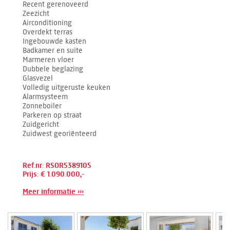
Recent gerenoveerd
Zeezicht
Airconditioning
Overdekt terras
Ingebouwde kasten
Badkamer en suite
Marmeren vloer
Dubbele beglazing
Glasvezel
Volledig uitgeruste keuken
Alarmsysteem
Zonneboiler
Parkeren op straat
Zuidgericht
Zuidwest georiënteerd
Ref.nr: RSOR5389105
Prijs: € 1.090.000,-
Meer informatie ›››