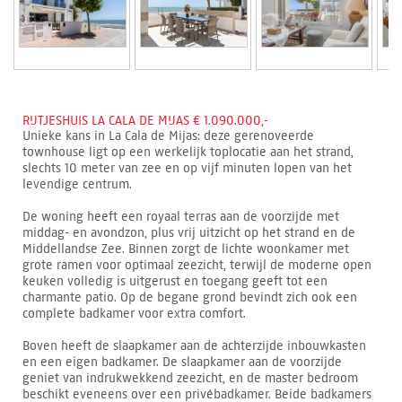
RIJTJESHUIS LA CALA DE MIJAS € 1.090.000,-
Unieke kans in La Cala de Mijas: deze gerenoveerde
townhouse ligt op een werkelijk toplocatie aan het strand,
slechts 10 meter van zee en op vijf minuten lopen van het
levendige centrum.
De woning heeft een royaal terras aan de voorzijde met
middag- en avondzon, plus vrij uitzicht op het strand en de
Middellandse Zee. Binnen zorgt de lichte woonkamer met
grote ramen voor optimaal zeezicht, terwijl de moderne open
keuken volledig is uitgerust en toegang geeft tot een
charmante patio. Op de begane grond bevindt zich ook een
complete badkamer voor extra comfort.
Boven heeft de slaapkamer aan de achterzijde inbouwkasten
en een eigen badkamer. De slaapkamer aan de voorzijde
geniet van indrukwekkend zeezicht, en de master bedroom
beschikt eveneens over een privébadkamer. Beide badkamers