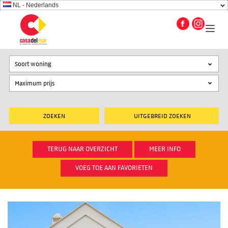
NL - Nederlands
Soort woning
UITGEBREID ZOEKEN
TERUG NAAR OVERZICHT
MEER INFO
VOEG TOE AAN FAVORIETEN