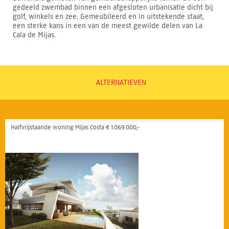
gedeeld zwembad binnen een afgesloten urbanisatie dicht bij
golf, winkels en zee. Gemeubileerd en in uitstekende staat,
een sterke kans in een van de meest gewilde delen van La
Cala de Mijas.
ALTERNATIEVEN
Halfvrijstaande woning Mijas Costa € 1.069.000,-