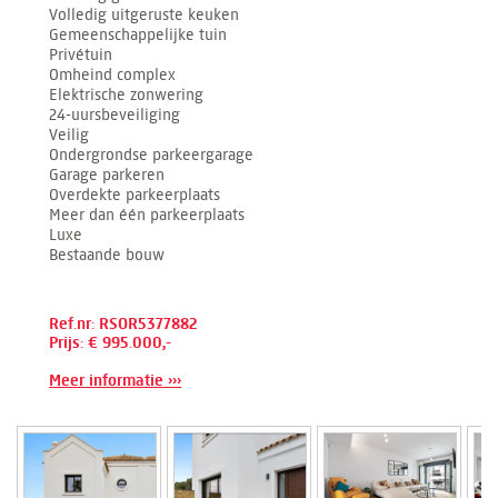
Volledig uitgeruste keuken
Gemeenschappelijke tuin
Privétuin
Omheind complex
Elektrische zonwering
24-uursbeveiliging
Veilig
Ondergrondse parkeergarage
Garage parkeren
Overdekte parkeerplaats
Meer dan één parkeerplaats
Luxe
Bestaande bouw
Ref.nr: RSOR5377882
Prijs: € 995.000,-
Meer informatie ›››