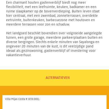
Een charmant houten gastenverblijf biedt nog meer
flexibiliteit, met een leefruimte, keuken, badkamer en een
ruime slaapkamer op de bovenverdieping. Buiten leven staat
hier centraal, met een zwembad, zonneterrassen, overdekte
eetruimte, buitenkeuken, barbecuezone met houtoven en
meerdere terrassen voor zon en schaduw.
Het landgoed beschikt bovendien over volgroeide aangelegde
tuinen, een grote garage, meerdere parkeerplaatsen buiten en
diverse bergingen. Slechts enkele minuten van Sayalonga en
ongeveer 20 minuten van de kust, is dit veelzijdige pand
ideaal als gezinswoning, gastenverblijf of investering voor
vakantieverhuur.
ALTERNATIEVEN
Villa Mijas Costa € 839.000,-