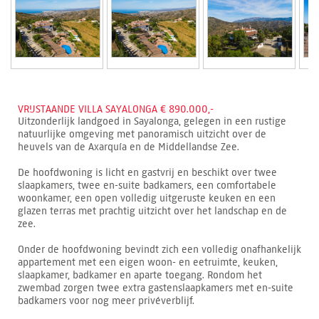
VRIJSTAANDE VILLA SAYALONGA € 890.000,-
Uitzonderlijk landgoed in Sayalonga, gelegen in een rustige
natuurlijke omgeving met panoramisch uitzicht over de
heuvels van de Axarquía en de Middellandse Zee.
De hoofdwoning is licht en gastvrij en beschikt over twee
slaapkamers, twee en-suite badkamers, een comfortabele
woonkamer, een open volledig uitgeruste keuken en een
glazen terras met prachtig uitzicht over het landschap en de
zee.
Onder de hoofdwoning bevindt zich een volledig onafhankelijk
appartement met een eigen woon- en eetruimte, keuken,
slaapkamer, badkamer en aparte toegang. Rondom het
zwembad zorgen twee extra gastenslaapkamers met en-suite
badkamers voor nog meer privéverblijf.