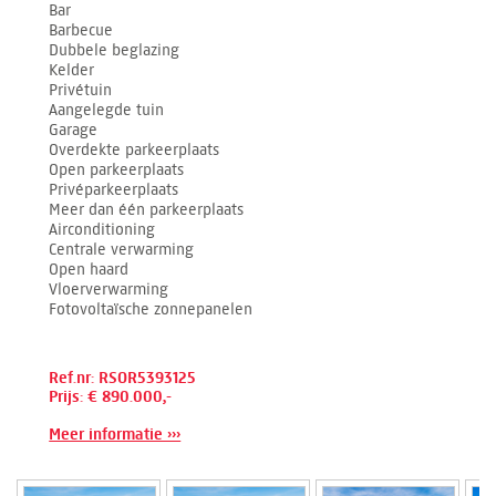
Bar
Barbecue
Dubbele beglazing
Kelder
Privétuin
Aangelegde tuin
Garage
Overdekte parkeerplaats
Open parkeerplaats
Privéparkeerplaats
Meer dan één parkeerplaats
Airconditioning
Centrale verwarming
Open haard
Vloerverwarming
Fotovoltaïsche zonnepanelen
Ref.nr: RSOR5393125
Prijs: € 890.000,-
Meer informatie ›››