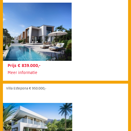
Prijs € 839.000,-
Meer informatie
Villa Estepona € 950.000,-