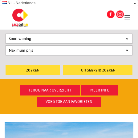
NL - Nederlands
Soort woning
UITGEBREID ZOEKEN
TERUG NAAR OVERZICHT
MEER INFO
VOEG TOE AAN FAVORIETEN