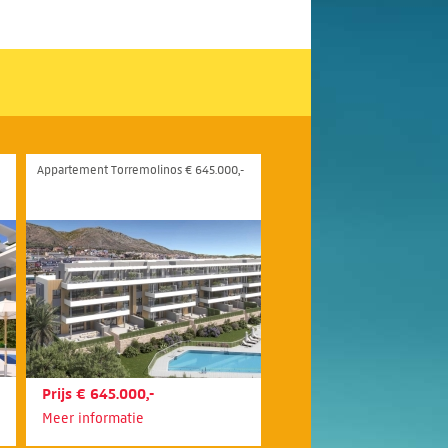
Appartement Torremolinos € 645.000,-
Prijs € 645.000,-
Meer informatie