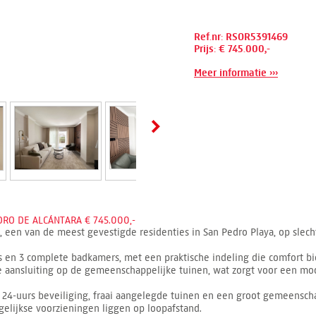
Ref.nr: RSOR5391469
Prijs: € 745.000,-
Meer informatie ›››
RO DE ALCÁNTARA € 745.000,-
 een van de meest gevestigde residenties in San Pedro Playa, op slech
 en 3 complete badkamers, met een praktische indeling die comfort b
te aansluiting op de gemeenschappelijke tuinen, wat zorgt voor een mo
24-uurs beveiliging, fraai aangelegde tuinen en een groot gemeenscha
gelijkse voorzieningen liggen op loopafstand.