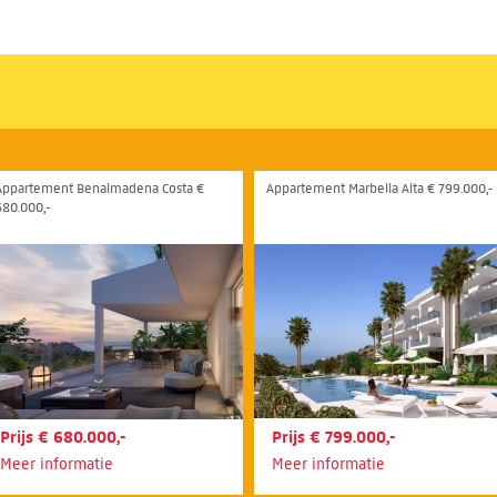
Appartement Benalmadena Costa €
Appartement Marbella Alta € 799.000,-
680.000,-
Prijs € 680.000,-
Prijs € 799.000,-
Meer informatie
Meer informatie