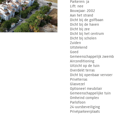
Parkeren
ja
Lift
nee
Bouwjaar
2002
Aan het strand
Dicht bij de golfbaan
Dicht bij de haven
Dicht bij zee
Dicht bij het centrum
Dicht bij scholen
Zuiden
Uitstekend
Goed
Gemeenschappelijk zwemb
Airconditioning
Uitzicht op de tuin
Overdekt terras
Dicht bij openbaar vervoer
Privéterras
Glasvezel
Optioneel meubilair
Gemeenschappelijke tuin
Omheind complex
Parlofoon
24-uursbeveiliging
Privéparkeerplaats