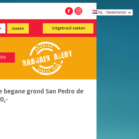
NL - Nederlands
Uitgebreid zoeken
TEN
e begane grond San Pedro de
0,-