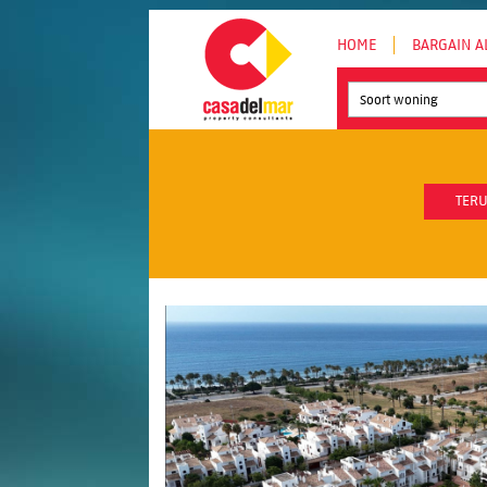
HOME
BARGAIN A
Soort woning
TERU