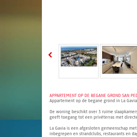
APPARTEMENT OP DE BEGANE GROND SAN PED
Appartement op de begane grond in La Gavia,
De woning beschikt over 3 ruime slaapkamers
geeft toegang tot een privéterras met direc
La Gavia is een afgesloten gemeenschap met 
inbegrepen en strandclubs, restaurants en da