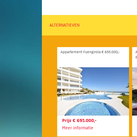
ALTERNATIEVEN
Appartement Fuengirola € 695.000,-
Prijs € 695.000,-
Meer informatie