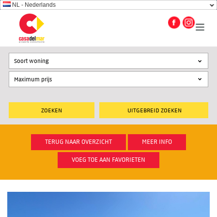
NL - Nederlands
Soort woning
UITGEBREID ZOEKEN
TERUG NAAR OVERZICHT
MEER INFO
VOEG TOE AAN FAVORIETEN