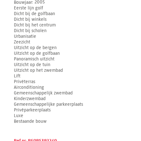
Bouwjaar
2005
Eerste lijn golf
Dicht bij de golfbaan
Dicht bij winkels
Dicht bij het centrum
Dicht bij scholen
Urbanisatie
Zeezicht
Uitzicht op de bergen
Uitzicht op de golfbaan
Panoramisch uitzicht
Uitzicht op de tuin
Uitzicht op het zwembad
Lift
Privéterras
Airconditioning
Gemeenschappelijk zwembad
Kinderzwembad
Gemeenschappelijke parkeerplaats
Privéparkeerplaats
Luxe
Bestaande bouw
Ref.nr: RSOR5392240