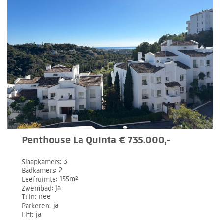
Penthouse La Quinta € 735.000,-
Slaapkamers
3
Badkamers
2
Leefruimte
155m²
Zwembad
ja
Tuin
nee
Parkeren
ja
Lift
ja