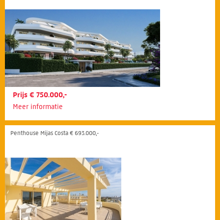
Prijs € 750.000,-
Meer informatie
Penthouse Mijas Costa € 693.000,-