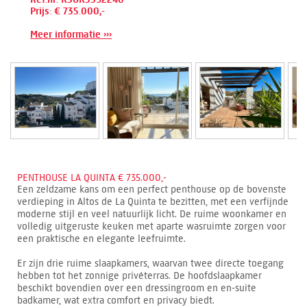
Prijs: € 735.000,-
Meer informatie ›››
PENTHOUSE LA QUINTA € 735.000,-
Een zeldzame kans om een perfect penthouse op de bovenste
verdieping in Altos de La Quinta te bezitten, met een verfijnde
moderne stijl en veel natuurlijk licht. De ruime woonkamer en
volledig uitgeruste keuken met aparte wasruimte zorgen voor
een praktische en elegante leefruimte.
Er zijn drie ruime slaapkamers, waarvan twee directe toegang
hebben tot het zonnige privéterras. De hoofdslaapkamer
beschikt bovendien over een dressingroom en en-suite
badkamer, wat extra comfort en privacy biedt.