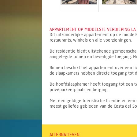
APPARTEMENT OP MIDDELSTE VERDIEPING LA C
Dit uitzonderlijke appartement op de middels
restaurants, winkels en alle voorzieningen.
De residentie biedt uitstekende gemeenschap
aangelegde tuinen en beveiligde toegang. Hi
Binnen beschikt het appartement over een li
de slaapkamers hebben directe toegang tot d
De hoofdslaapkamer heeft toegang tot een tw
privéparkeerplaats en berging.
Met een geldige toeristische licentie en een 
meest geliefde gebieden van de Costa del So
ALTERNATIEVEN