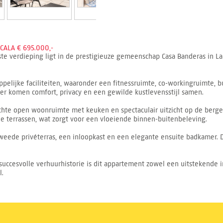
ALA € 695.000,-
te verdieping ligt in de prestigieuze gemeenschap Casa Banderas in La 
pelijke faciliteiten, waaronder een fitnessruimte, co-workingruimte
er komen comfort, privacy en een gewilde kustlevensstijl samen.
chte open woonruimte met keuken en spectaculair uitzicht op de bergen
e terrassen, wat zorgt voor een vloeiende binnen-buitenbeleving.
eede privéterras, een inloopkast en een elegante ensuite badkamer. 
succesvolle verhuurhistorie is dit appartement zowel een uitstekende i
l.