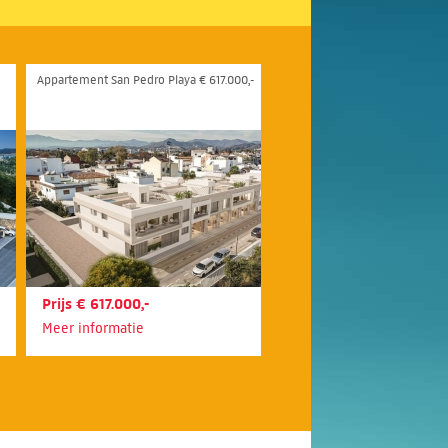
Appartement San Pedro Playa € 617.000,-
Prijs € 617.000,-
Meer informatie