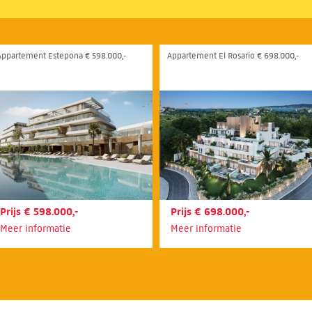
Appartement Estepona € 598.000,-
Appartement El Rosario € 698.000,-
Prijs € 598.000,-
Prijs € 698.000,-
Meer informatie
Meer informatie