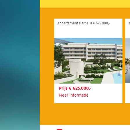
Appartement Marbella € 625.000,-
Prijs € 625.000,-
Meer informatie