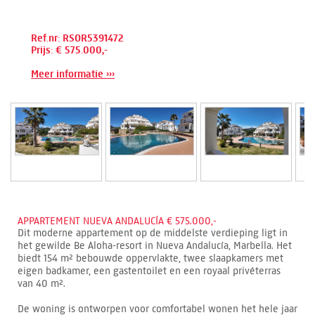
Ref.nr: RSOR5391472
Prijs: € 575.000,-
Meer informatie ›››
APPARTEMENT NUEVA ANDALUCÍA € 575.000,-
Dit moderne appartement op de middelste verdieping ligt in
het gewilde Be Aloha-resort in Nueva Andalucía, Marbella. Het
biedt 154 m² bebouwde oppervlakte, twee slaapkamers met
eigen badkamer, een gastentoilet en een royaal privéterras
van 40 m².
De woning is ontworpen voor comfortabel wonen het hele jaar