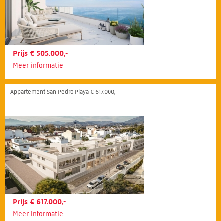
Prijs € 505.000,-
Meer informatie
Appartement San Pedro Playa € 617.000,-
Prijs € 617.000,-
Meer informatie