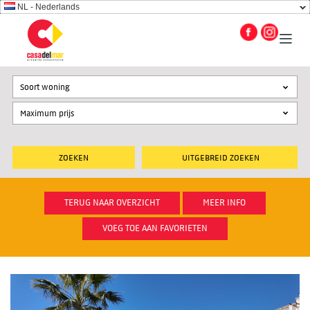
NL - Nederlands
Soort woning
UITGEBREID ZOEKEN
TERUG NAAR OVERZICHT
MEER INFO
VOEG TOE AAN FAVORIETEN