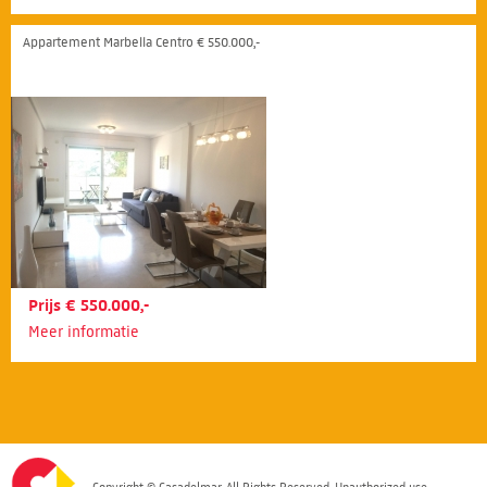
Appartement Marbella Centro € 550.000,-
Prijs € 550.000,-
Meer informatie