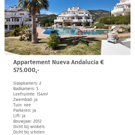
Appartement Nueva Andalucía €
575.000,-
Slaapkamers
2
Badkamers
3
Leefruimte
154m²
Zwembad
ja
Tuin
nee
Parkeren
ja
Lift
ja
Bouwjaar
2012
Dicht bij winkels
Dicht bij scholen