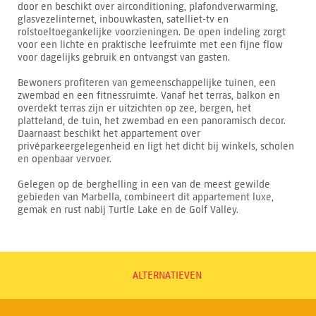
door en beschikt over airconditioning, plafondverwarming,
glasvezelinternet, inbouwkasten, satelliet-tv en
rolstoeltoegankelijke voorzieningen. De open indeling zorgt
voor een lichte en praktische leefruimte met een fijne flow
voor dagelijks gebruik en ontvangst van gasten.
Bewoners profiteren van gemeenschappelijke tuinen, een
zwembad en een fitnessruimte. Vanaf het terras, balkon en
overdekt terras zijn er uitzichten op zee, bergen, het
platteland, de tuin, het zwembad en een panoramisch decor.
Daarnaast beschikt het appartement over
privéparkeergelegenheid en ligt het dicht bij winkels, scholen
en openbaar vervoer.
Gelegen op de berghelling in een van de meest gewilde
gebieden van Marbella, combineert dit appartement luxe,
gemak en rust nabij Turtle Lake en de Golf Valley.
ALTERNATIEVEN