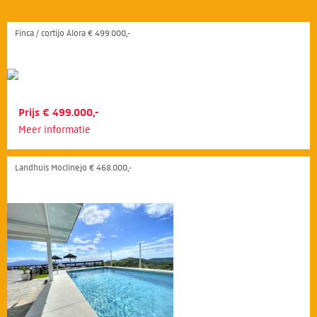
Finca / cortijo Álora € 499.000,-
Prijs € 499.000,-
Meer informatie
Landhuis Moclinejo € 468.000,-