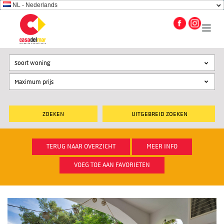
NL - Nederlands
Soort woning
UITGEBREID ZOEKEN
TERUG NAAR OVERZICHT
MEER INFO
VOEG TOE AAN FAVORIETEN