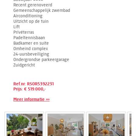
Recent gerenoveerd
Gemeenschappelijk zwembad
Airconditioning
Uitzicht op de tuin
Lift
Privéterras
Padeltennisbaan
Badkamer en suite
Omheind complex
24-uursbeveiliging
Ondergrondse parkeergarage
Zuidgericht
Ref.nr: RSOR5392231
Prijs: € 519.000,-
Meer informatie ›››