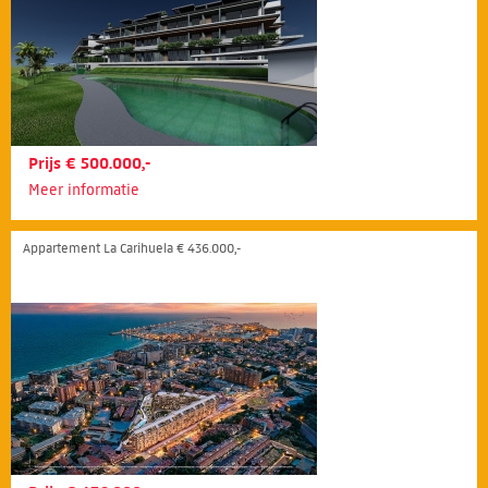
Prijs € 500.000,-
Meer informatie
Appartement La Carihuela € 436.000,-