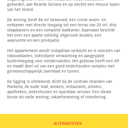
gebieden, aan Ricardo Soriano en op slechts een minuut lopen
van het strand.
De woning biedt 84 m² bebouwd, een ruime woon- en
eetkamer met directe toegang tot een terras van 20 m², drie
slaapkamers en een complete badkamer. Daarnaast beschikt
het over een aparte volledig uitgeruste keuken, een
wasruimte en een privépatio.
Het appartement wordt instapklaar verkocht en is voorzien van
inbouwkasten, individuele verwarming en aangepaste
buitentoegang voor mindervaliden. Het gebouw heeft een lift
en maakt deel uit van een goed onderhouden complex met
gemeenschappelijk zwembad en tuinen.
De ligging is uitstekend, dicht bij de centrale stranden van
Marbella, de oude stad, winkels, restaurants, scholen,
apotheken, ziekenhuizen en openbaar vervoer. Een ideale
keuze als vaste woning, vakantiewoning of investering.
ALTERNATIEVEN