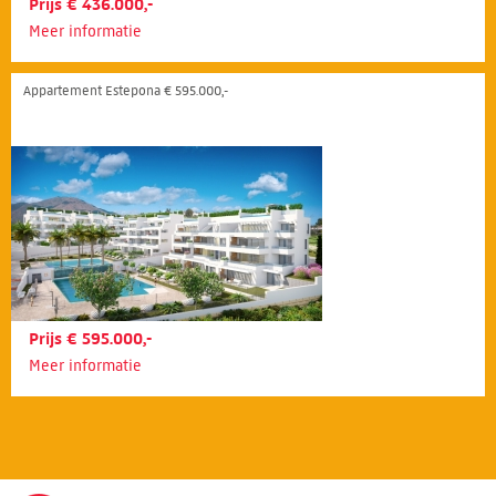
Prijs € 436.000,-
Meer informatie
Appartement Estepona € 595.000,-
Prijs € 595.000,-
Meer informatie