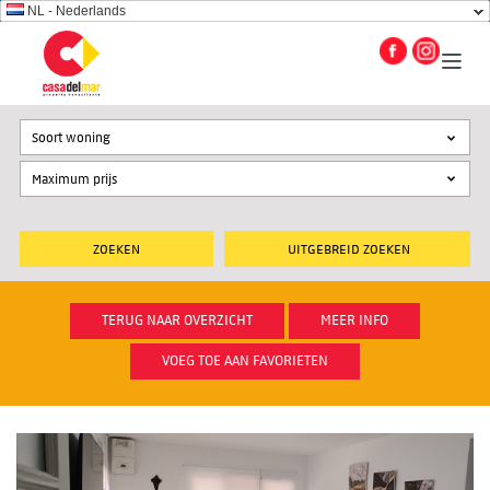
NL - Nederlands
Soort woning
UITGEBREID ZOEKEN
TERUG NAAR OVERZICHT
MEER INFO
VOEG TOE AAN FAVORIETEN