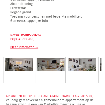
Airconditioning
Privéterras
Begane grond
Toegang voor personen met beperkte mobiliteit
Gemeenschappelijke tuin
Ref.nr: RSOR5391262
Prijs: € 510.500,-
Meer informatie ›››
APPARTEMENT OP DE BEGANE GROND MARBELLA € 510.500,-
Volledig gerenoveerd en gemeubileerd appartement op de
begane grond in een van Marbella’s meest exclusieve