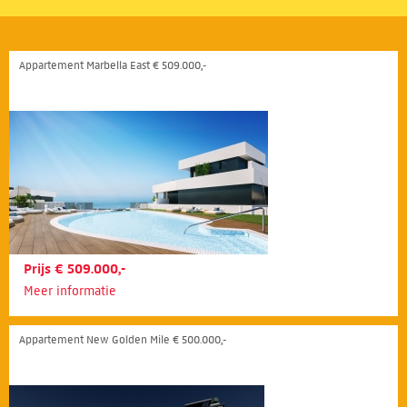
Appartement Marbella East € 509.000,-
Prijs € 509.000,-
Meer informatie
Appartement New Golden Mile € 500.000,-