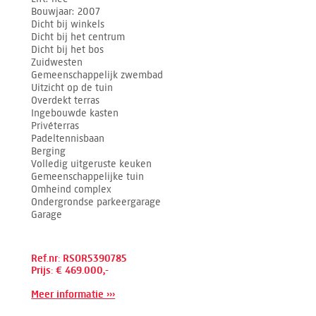
Bouwjaar
2007
Dicht bij winkels
Dicht bij het centrum
Dicht bij het bos
Zuidwesten
Gemeenschappelijk zwembad
Uitzicht op de tuin
Overdekt terras
Ingebouwde kasten
Privéterras
Padeltennisbaan
Berging
Volledig uitgeruste keuken
Gemeenschappelijke tuin
Omheind complex
Ondergrondse parkeergarage
Garage
Ref.nr: RSOR5390785
Prijs: € 469.000,-
Meer informatie ›››