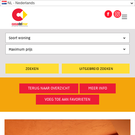
NL - Nederlands
Soort woning
UITGEBREID ZOEKEN
TERUG NAAR OVERZICHT
MEER INFO
VOEG TOE AAN FAVORIETEN