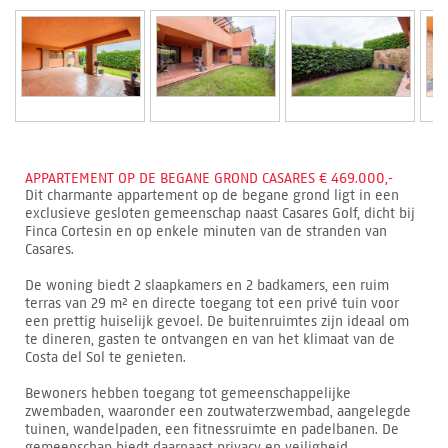
APPARTEMENT OP DE BEGANE GROND CASARES € 469.000,-
Dit charmante appartement op de begane grond ligt in een
exclusieve gesloten gemeenschap naast Casares Golf, dicht bij
Finca Cortesin en op enkele minuten van de stranden van
Casares.
De woning biedt 2 slaapkamers en 2 badkamers, een ruim
terras van 29 m² en directe toegang tot een privé tuin voor
een prettig huiselijk gevoel. De buitenruimtes zijn ideaal om
te dineren, gasten te ontvangen en van het klimaat van de
Costa del Sol te genieten.
Bewoners hebben toegang tot gemeenschappelijke
zwembaden, waaronder een zoutwaterzwembad, aangelegde
tuinen, wandelpaden, een fitnessruimte en padelbanen. De
gemeenschap biedt daarnaast privacy en veiligheid.