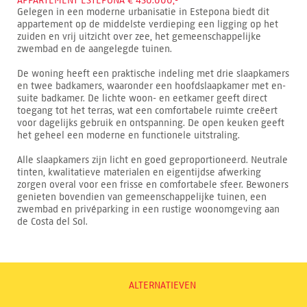
APPARTEMENT ESTEPONA € 450.000,-
Gelegen in een moderne urbanisatie in Estepona biedt dit
appartement op de middelste verdieping een ligging op het
zuiden en vrij uitzicht over zee, het gemeenschappelijke
zwembad en de aangelegde tuinen.
De woning heeft een praktische indeling met drie slaapkamers
en twee badkamers, waaronder een hoofdslaapkamer met en-
suite badkamer. De lichte woon- en eetkamer geeft direct
toegang tot het terras, wat een comfortabele ruimte creëert
voor dagelijks gebruik en ontspanning. De open keuken geeft
het geheel een moderne en functionele uitstraling.
Alle slaapkamers zijn licht en goed geproportioneerd. Neutrale
tinten, kwalitatieve materialen en eigentijdse afwerking
zorgen overal voor een frisse en comfortabele sfeer. Bewoners
genieten bovendien van gemeenschappelijke tuinen, een
zwembad en privéparking in een rustige woonomgeving aan
de Costa del Sol.
ALTERNATIEVEN