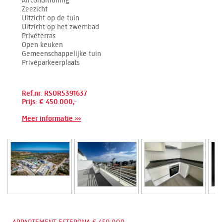
Airconditioning
Zeezicht
Uitzicht op de tuin
Uitzicht op het zwembad
Privéterras
Open keuken
Gemeenschappelijke tuin
Privéparkeerplaats
Ref.nr: RSOR5391637
Prijs: € 450.000,-
Meer informatie ›››