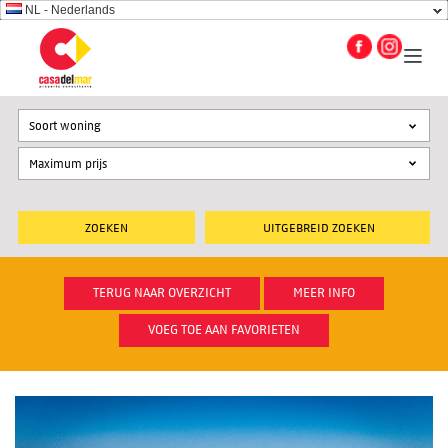
NL - Nederlands
Soort woning
UITGEBREID ZOEKEN
TERUG NAAR OVERZICHT
MEER INFO
VOEG TOE AAN FAVORIETEN