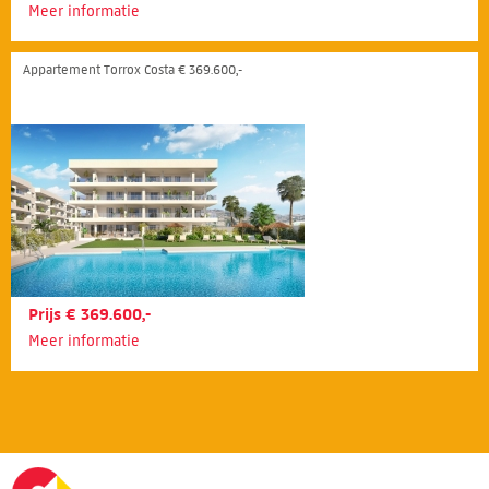
Meer informatie
Appartement Torrox Costa € 369.600,-
Prijs € 369.600,-
Meer informatie