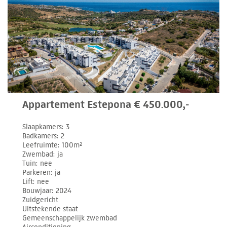
Appartement Estepona € 450.000,-
Slaapkamers
3
Badkamers
2
Leefruimte
100m²
Zwembad
ja
Tuin
nee
Parkeren
ja
Lift
nee
Bouwjaar
2024
Zuidgericht
Uitstekende staat
Gemeenschappelijk zwembad