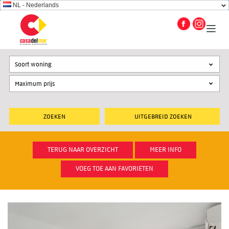
NL - Nederlands
Soort woning
UITGEBREID ZOEKEN
TERUG NAAR OVERZICHT
MEER INFO
VOEG TOE AAN FAVORIETEN