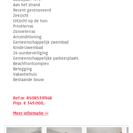
Aan het strand
Recent gerenoveerd
Zeezicht
Uitzicht op de tuin
Privéterras
Zonneterras
Airconditioning
Gemeenschappelijk zwembad
Kinderzwembad
24-uursbeveiliging
Gemeenschappelijke parkeerplaats
Beachfrontcomplex
Belegging
Vakantiehuis
Bestaande bouw
Ref.nr: RSOR5391148
Prijs: € 349.000,-
Meer informatie ›››