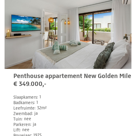
Penthouse appartement New Golden Mile
€ 349.000,-
Slaapkamers
1
Badkamers
1
Leefruimte
32m²
Zwembad
ja
Tuin
nee
Parkeren
ja
Lift
nee
Bouwjaar
1975