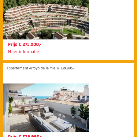
Prijs € 275.000,-
Meer informatie
Appartement Arroyo de la Miel € 339.995,-
Prijs € 339.995,-