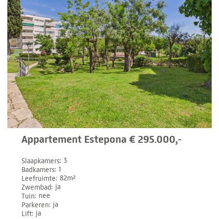
Appartement Estepona € 295.000,-
Slaapkamers
3
Badkamers
1
Leefruimte
82m²
Zwembad
ja
Tuin
nee
Parkeren
ja
Lift
ja