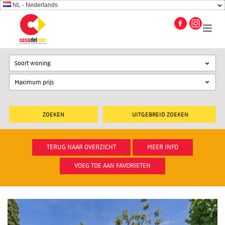
NL - Nederlands
Soort woning
UITGEBREID ZOEKEN
TERUG NAAR OVERZICHT
MEER INFO
VOEG TOE AAN FAVORIETEN