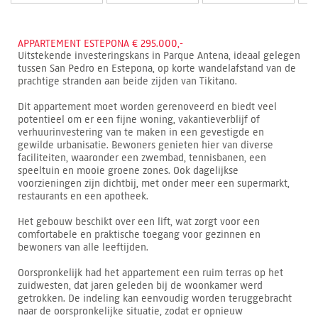
APPARTEMENT ESTEPONA € 295.000,-
Uitstekende investeringskans in Parque Antena, ideaal gelegen
tussen San Pedro en Estepona, op korte wandelafstand van de
prachtige stranden aan beide zijden van Tikitano.
Dit appartement moet worden gerenoveerd en biedt veel
potentieel om er een fijne woning, vakantieverblijf of
verhuurinvestering van te maken in een gevestigde en
gewilde urbanisatie. Bewoners genieten hier van diverse
faciliteiten, waaronder een zwembad, tennisbanen, een
speeltuin en mooie groene zones. Ook dagelijkse
voorzieningen zijn dichtbij, met onder meer een supermarkt,
restaurants en een apotheek.
Het gebouw beschikt over een lift, wat zorgt voor een
comfortabele en praktische toegang voor gezinnen en
bewoners van alle leeftijden.
Oorspronkelijk had het appartement een ruim terras op het
zuidwesten, dat jaren geleden bij de woonkamer werd
getrokken. De indeling kan eenvoudig worden teruggebracht
naar de oorspronkelijke situatie, zodat er opnieuw