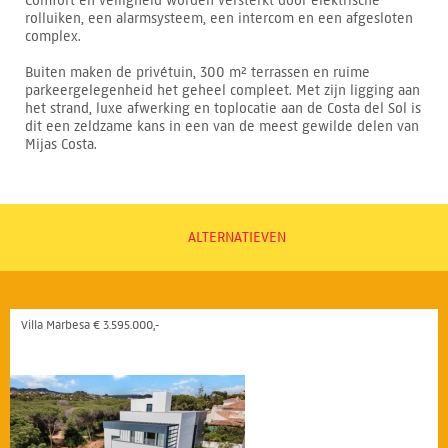
Comfort en veiligheid worden versterkt door elektrische
rolluiken, een alarmsysteem, een intercom en een afgesloten
complex.
Buiten maken de privétuin, 300 m² terrassen en ruime
parkeergelegenheid het geheel compleet. Met zijn ligging aan
het strand, luxe afwerking en toplocatie aan de Costa del Sol is
dit een zeldzame kans in een van de meest gewilde delen van
Mijas Costa.
ALTERNATIEVEN
Villa Marbesa € 3.595.000,-