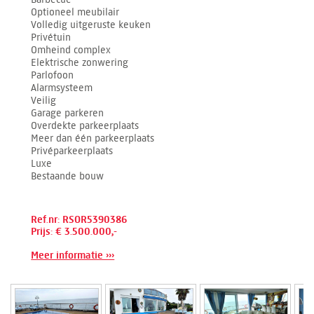
Optioneel meubilair
Volledig uitgeruste keuken
Privétuin
Omheind complex
Elektrische zonwering
Parlofoon
Alarmsysteem
Veilig
Garage parkeren
Overdekte parkeerplaats
Meer dan één parkeerplaats
Privéparkeerplaats
Luxe
Bestaande bouw
Ref.nr: RSOR5390386
Prijs: € 3.500.000,-
Meer informatie ›››