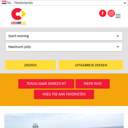
NL - Nederlands
Soort woning
UITGEBREID ZOEKEN
TERUG NAAR OVERZICHT
MEER INFO
VOEG TOE AAN FAVORIETEN