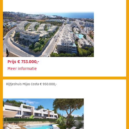
Prijs € 753.000,-
Meer informatie
Rijtjeshuis Mijas Costa € 950.000,-