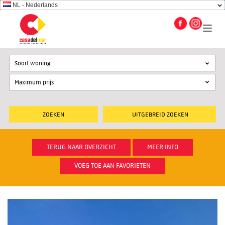
NL - Nederlands
Soort woning
UITGEBREID ZOEKEN
TERUG NAAR OVERZICHT
MEER INFO
VOEG TOE AAN FAVORIETEN