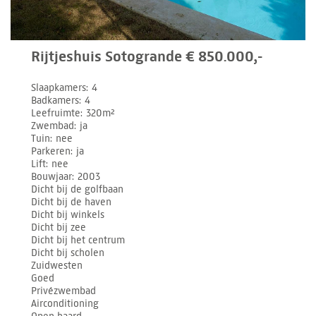
Rijtjeshuis Sotogrande € 850.000,-
Slaapkamers
4
Badkamers
4
Leefruimte
320m²
Zwembad
ja
Tuin
nee
Parkeren
ja
Lift
nee
Bouwjaar
2003
Dicht bij de golfbaan
Dicht bij de haven
Dicht bij winkels
Dicht bij zee
Dicht bij het centrum
Dicht bij scholen
Zuidwesten
Goed
Privézwembad
Airconditioning