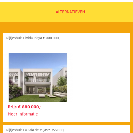
ALTERNATIEVEN
Rijtjeshuis Elviria Playa € 880.000,-
Prijs € 880.000,-
Meer informatie
Rijtjeshuis La Cala de Mijas € 753.000,-