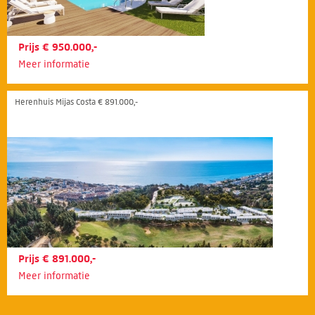
Prijs € 950.000,-
Meer informatie
Herenhuis Mijas Costa € 891.000,-
Prijs € 891.000,-
Meer informatie