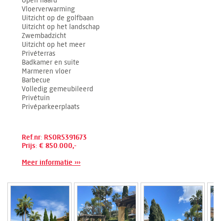
Open haard
Vloerverwarming
Uitzicht op de golfbaan
Uitzicht op het landschap
Zwembadzicht
Uitzicht op het meer
Privéterras
Badkamer en suite
Marmeren vloer
Barbecue
Volledig gemeubileerd
Privétuin
Privéparkeerplaats
Ref.nr: RSOR5391673
Prijs: € 850.000,-
Meer informatie ›››