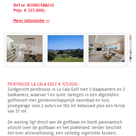
Ref.nr: RSOR5388241
Prijs: € 725.000,-
Meer informatie ›››
PENTHOUSE LA CALA GOLF € 725.000,-
Zuidgericht penthouse in La Cala Golf met 3 slaapkamers en 2
badkamers, waarvan 1 en suite. Gelegen in een afgesloten
golflresort met gemeenschappelijk zwembad en tuin,
privégarage voor 2 auto's en 102 m² bebouwd plus een terras
van 37 m².
De woning ligt direct aan de golfbaan en biedt panoramisch
uitzicht over de golfbaan en het platteland. Verder beschikt
het over airconditioning, een volledig ingerichte keuken,