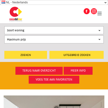
NL - Nederlands
Soort woning
UITGEBREID ZOEKEN
TERUG NAAR OVERZICHT
MEER INFO
VOEG TOE AAN FAVORIETEN