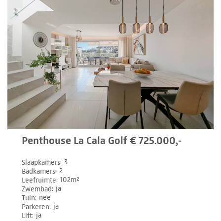
Penthouse La Cala Golf € 725.000,-
Slaapkamers
3
Badkamers
2
Leefruimte
102m²
Zwembad
ja
Tuin
nee
Parkeren
ja
Lift
ja