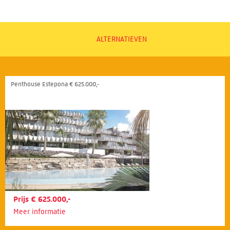
ALTERNATIEVEN
Penthouse Estepona € 625.000,-
Prijs € 625.000,-
Meer informatie