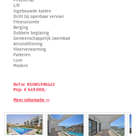
Privéterras
Lift
Ingebouwde kasten
Dicht bij openbaar vervoer
Fitnessruimte
Berging
Dubbele beglazing
Gemeenschappelijk zwembad
Airconditioning
Vloerverwarming
Parkeren
Luxe
Modern
Ref.nr: RSOR5390422
Prijs: € 649.000,-
Meer informatie ›››