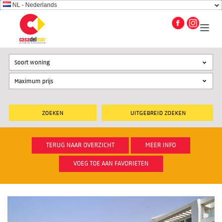
NL - Nederlands
Soort woning
UITGEBREID ZOEKEN
TERUG NAAR OVERZICHT
MEER INFO
VOEG TOE AAN FAVORIETEN