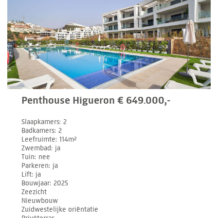
Penthouse Higueron € 649.000,-
Slaapkamers
2
Badkamers
2
Leefruimte
114m²
Zwembad
ja
Tuin
nee
Parkeren
ja
Lift
ja
Bouwjaar
2025
Zeezicht
Nieuwbouw
Zuidwestelijke oriëntatie