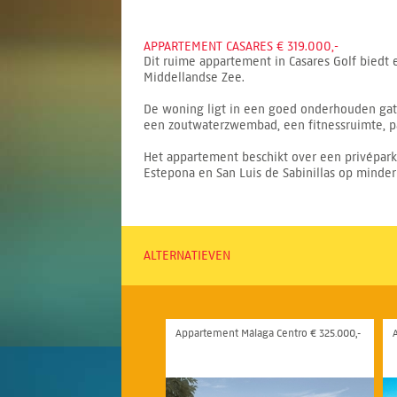
APPARTEMENT CASARES € 319.000,-
Dit ruime appartement in Casares Golf biedt
Middellandse Zee.
De woning ligt in een goed onderhouden ga
een zoutwaterzwembad, een fitnessruimte, 
Het appartement beschikt over een privéparke
Estepona en San Luis de Sabinillas op minder
ALTERNATIEVEN
Appartement Málaga Centro € 325.000,-