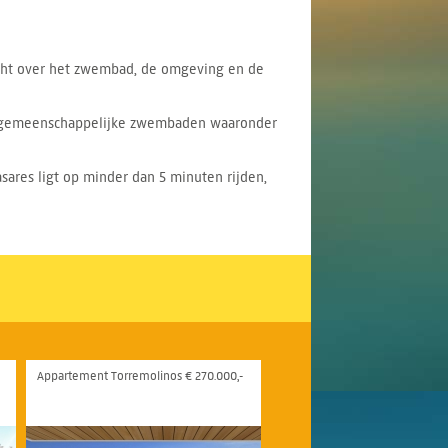
zicht over het zwembad, de omgeving en de
re gemeenschappelijke zwembaden waaronder
sares ligt op minder dan 5 minuten rijden,
Appartement Torremolinos € 270.000,-