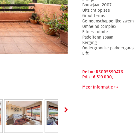
Bouwjaar
2007
Uitzicht op zee
Groot terras
Gemeenschappelijke zwe
Omheind complex
Fitnessruimte
Padeltennisbaan
Berging
Ondergrondse parkeergara
Lift
Ref.nr: RSOR5390476
Prijs: € 319.000,-
Meer informatie ›››