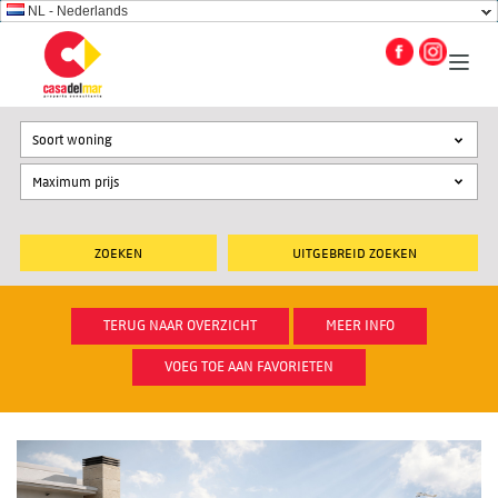
NL - Nederlands
Soort woning
UITGEBREID ZOEKEN
TERUG NAAR OVERZICHT
MEER INFO
VOEG TOE AAN FAVORIETEN