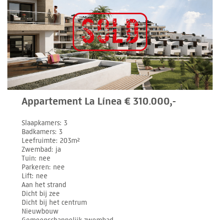
Appartement La Línea € 310.000,-
Slaapkamers
3
Badkamers
3
Leefruimte
203m²
Zwembad
ja
Tuin
nee
Parkeren
nee
Lift
nee
Aan het strand
Dicht bij zee
Dicht bij het centrum
Nieuwbouw