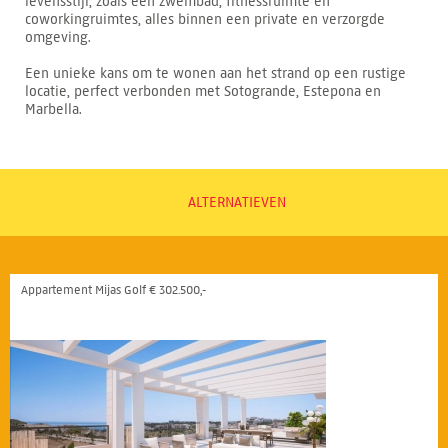
levensstijl, zoals een zwembad, fitnessruimte en
coworkingruimtes, alles binnen een private en verzorgde
omgeving.
Een unieke kans om te wonen aan het strand op een rustige
locatie, perfect verbonden met Sotogrande, Estepona en
Marbella.
ALTERNATIEVEN
Appartement Mijas Golf € 302.500,-