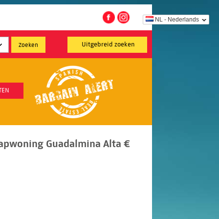
NL - Nederlands
Uitgebreid zoeken
TEN
apwoning Guadalmina Alta €