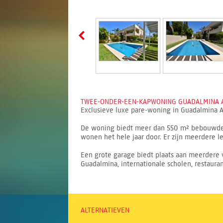
TWEE-ONDER-EEN-KAPWONING GUADALMINA ALT
Exclusieve luxe pare-woning in Guadalmina Al
De woning biedt meer dan 550 m² bebouwde op
wonen het hele jaar door. Er zijn meerdere l
Een grote garage biedt plaats aan meerdere 
Guadalmina, internationale scholen, restaura
ALTERNATIEVEN