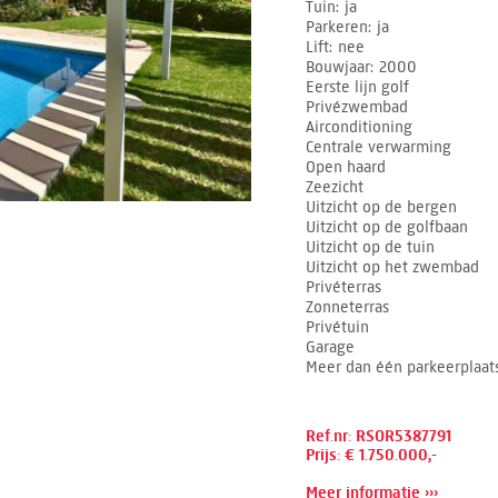
Tuin
ja
Parkeren
ja
Lift
nee
Bouwjaar
2000
Eerste lijn golf
Privézwembad
Airconditioning
Centrale verwarming
Open haard
Zeezicht
Uitzicht op de bergen
Uitzicht op de golfbaan
Uitzicht op de tuin
Uitzicht op het zwembad
Privéterras
Zonneterras
Privétuin
Garage
Meer dan één parkeerplaat
Ref.nr: RSOR5387791
Prijs: € 1.750.000,-
Meer informatie ›››