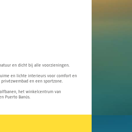
tuur en dicht bij alle voorzieningen.
ime en lichte interieurs voor comfort en
een privézwembad en een sportzone.
golfbanen, het winkelcentrum van
en Puerto Banús.