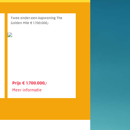
Twee-onder-een-kapwoning The
Golden Mile € 1.700.000,-
Prijs € 1.700.000,-
Meer informatie