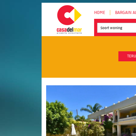
HOME
BARGAIN A
Soort woning
TERU