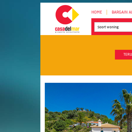
HOME
BARGAIN A
Soort woning
TERU