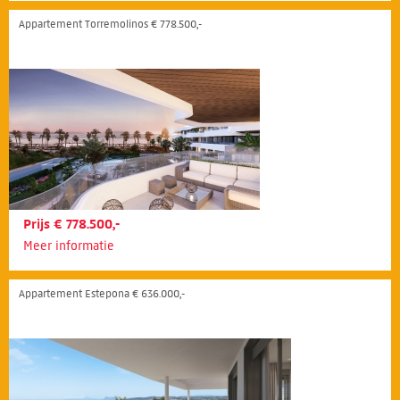
Appartement Torremolinos € 778.500,-
Prijs € 778.500,-
Meer informatie
Appartement Estepona € 636.000,-