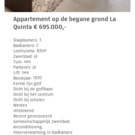
Appartement op de begane grond La
Quinta € 695.000,-
Slaapkamers
3
Badkamers
2
Leefruimte
83m²
Zwembad
ja
Tuin
nee
Parkeren
ja
Lift
nee
Bouwjaar
1970
Eerste lijn golf
Dicht bij de golfbaan
Dicht bij het centrum
Dicht bij scholen
Westen
Uitstekend
Recent gerenoveerd
Gemeenschappelijk zwembad
Airconditioning
Vloerverwarming in badkamers