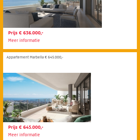
Prijs € 636.000,-
Meer informatie
Appartement Marbella € 645.000,-
Prijs € 645.000,-
Meer informatie