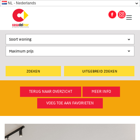
NL - Nederlands
Soort woning
UITGEBREID ZOEKEN
TERUG NAAR OVERZICHT
MEER INFO
VOEG TOE AAN FAVORIETEN