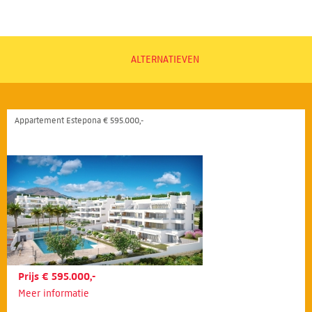
ALTERNATIEVEN
Appartement Estepona € 595.000,-
Prijs € 595.000,-
Meer informatie