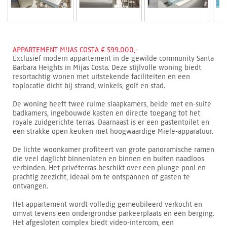
APPARTEMENT MIJAS COSTA € 599.000,-
Exclusief modern appartement in de gewilde community Santa
Barbara Heights in Mijas Costa. Deze stijlvolle woning biedt
resortachtig wonen met uitstekende faciliteiten en een
toplocatie dicht bij strand, winkels, golf en stad.
De woning heeft twee ruime slaapkamers, beide met en-suite
badkamers, ingebouwde kasten en directe toegang tot het
royale zuidgerichte terras. Daarnaast is er een gastentoilet en
een strakke open keuken met hoogwaardige Miele-apparatuur.
De lichte woonkamer profiteert van grote panoramische ramen
die veel daglicht binnenlaten en binnen en buiten naadloos
verbinden. Het privéterras beschikt over een plunge pool en
prachtig zeezicht, ideaal om te ontspannen of gasten te
ontvangen.
Het appartement wordt volledig gemeubileerd verkocht en
omvat tevens een ondergrondse parkeerplaats en een berging.
Het afgesloten complex biedt video-intercom, een