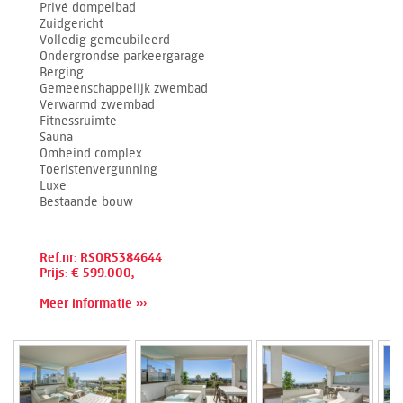
Privé dompelbad
Zuidgericht
Volledig gemeubileerd
Ondergrondse parkeergarage
Berging
Gemeenschappelijk zwembad
Verwarmd zwembad
Fitnessruimte
Sauna
Omheind complex
Toeristenvergunning
Luxe
Bestaande bouw
Ref.nr: RSOR5384644
Prijs: € 599.000,-
Meer informatie ›››