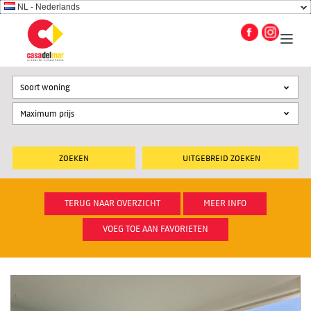
NL - Nederlands
Soort woning
UITGEBREID ZOEKEN
TERUG NAAR OVERZICHT
MEER INFO
VOEG TOE AAN FAVORIETEN