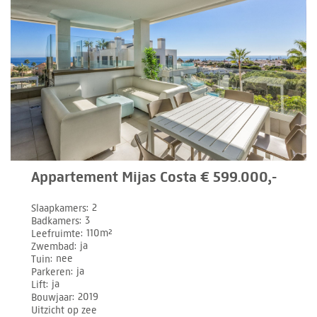
Appartement Mijas Costa € 599.000,-
Slaapkamers
2
Badkamers
3
Leefruimte
110m²
Zwembad
ja
Tuin
nee
Parkeren
ja
Lift
ja
Bouwjaar
2019
Uitzicht op zee