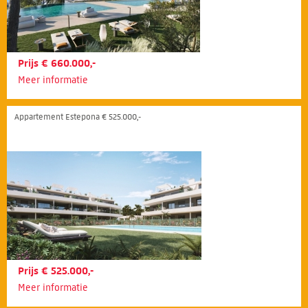
Prijs € 660.000,-
Meer informatie
Appartement Estepona € 525.000,-
Prijs € 525.000,-
Meer informatie