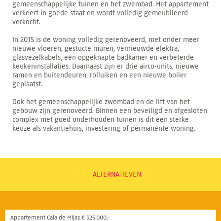
gemeenschappelijke tuinen en het zwembad. Het appartement
verkeert in goede staat en wordt volledig gemeubileerd
verkocht.
In 2015 is de woning volledig gerenoveerd, met onder meer
nieuwe vloeren, gestucte muren, vernieuwde elektra,
glasvezelkabels, een opgeknapte badkamer en verbeterde
keukeninstallaties. Daarnaast zijn er drie airco-units, nieuwe
ramen en buitendeuren, rolluiken en een nieuwe boiler
geplaatst.
Ook het gemeenschappelijke zwembad en de lift van het
gebouw zijn gerenoveerd. Binnen een beveiligd en afgesloten
complex met goed onderhouden tuinen is dit een sterke
keuze als vakantiehuis, investering of permanente woning.
ALTERNATIEVEN
Appartement Cala de Mijas € 325.000,-