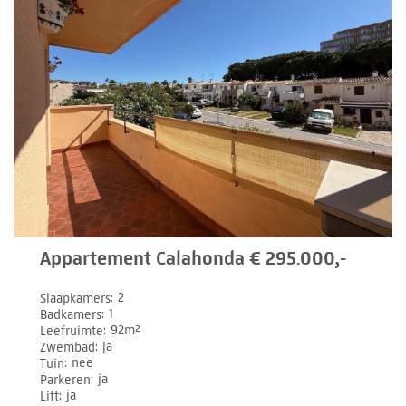
Appartement Calahonda € 295.000,-
Slaapkamers
2
Badkamers
1
Leefruimte
92m²
Zwembad
ja
Tuin
nee
Parkeren
ja
Lift
ja