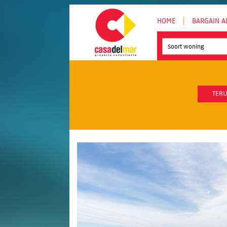
HOME
BARGAIN A
Soort woning
TERU