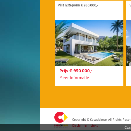
Villa Estepona € 950.000,-
V
Prijs € 950.000,-
Meer informatie
Copyright © Casadelmar. All Rights Reser
Disclaimer
|
Links
Cas