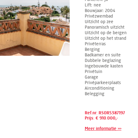
Lift
nee
Bouwjaar
2004
Privézwembad
Uitzicht op zee
Panoramisch uitzicht
Uitzicht op de bergen
Uitzicht op het strand
Privéterras
Berging
Badkamer en suite
Dubbele beglazing
Ingebouwde kasten
Privétuin
Garage
Privéparkeerplaats
Airconditioning
Belegging
Ref.nr: RSOR5387197
Prijs: € 910.000,-
Meer informatie ›››