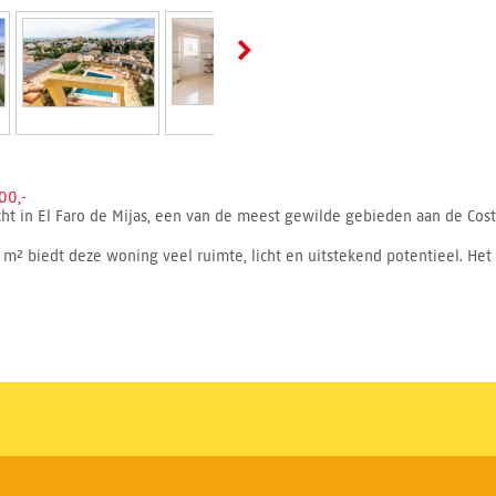
00,-
ht in El Faro de Mijas, een van de meest gewilde gebieden aan de Costa
 biedt deze woning veel ruimte, licht en uitstekend potentieel. Het i