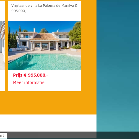
Vrijstaande villa La Paloma de Manilva €
995.000,-
Prijs € 995.000,-
Meer informatie
uit