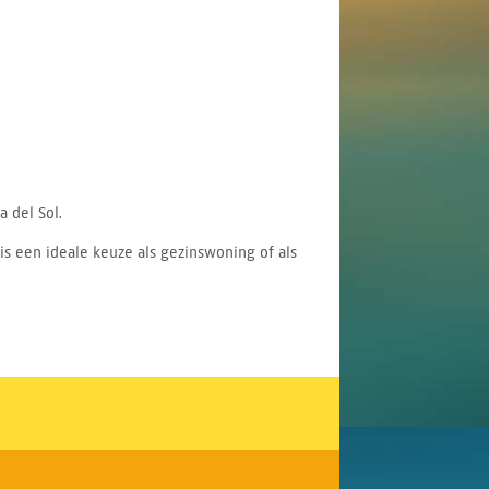
 del Sol.
s een ideale keuze als gezinswoning of als