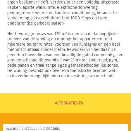
eigen badkamer heeft. Verder zijn er een volledig uitgeruste
keuken, aparte wasruimte, elektrische zonwering,
geïntegreerde warme en koude airconditioning, keramische
verwarming, glasvezelinternet tot 1000 Mbps en twee
ondergrondse parkeerplaatsen.
Het U-vormige terras van 179 m² is een van de belangrijkste
troeven van de woning en omringt het appartement met
meerdere buitenruimtes, voorzien van kunstgras en een deel
met uitschuifbaar zonnescherm. Bewoners van Senda Chica
genieten bovendien van een beveiligde gated community, een
gemeenschappelijk zwembad van 25 meter, kinderbad, gym,
padelbanen en fraai aangelegde gemeenschappelijke zones.
De woning beschikt ook over een toeristische licentie, wat
extra verhuurmogelijkheden en investeringswaarde biedt.
ALTERNATIEVEN
Appartement Cabopino € 990.000,-