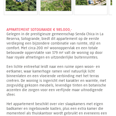
APPARTEMENT SOTOGRANDE € 985.000,-
Gelegen in de prestigieuze gemeenschap Senda Chica in La
Reserva, Sotogrande, biedt dit appartement op de eerste
verdieping een bijzondere combinatie van ruimte, stijl en
comfort. Met circa 200 m² woonoppervlak en een totale
bebouwde oppervlakte van 379 m² valt de woning op door
haar royale afmetingen en uitzonderlijke buitenruimtes.
Een lichte entreehal leidt naar een ruime open woon- en
eetkamer, waar kamerhoge ramen veel natuurlijk licht
binnenlaten en een vloeiende verbinding met het terras
creëren. De woning is ingericht met karakter en warmte, met
zorgvuldig gekozen meubels, levendige tinten en botanische
accenten die zorgen voor een verfijnde maar uitnodigende
sfeer.
Het appartement beschikt over vier slaapkamers met eigen
badkamer en ingebouwde kasten, plus een extra kamer die
momenteel als thuiskantoor wordt gebruikt en eveneens een