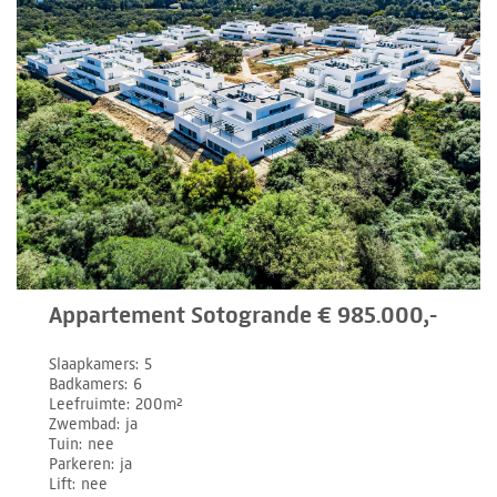
Appartement Sotogrande € 985.000,-
Slaapkamers
5
Badkamers
6
Leefruimte
200m²
Zwembad
ja
Tuin
nee
Parkeren
ja
Lift
nee