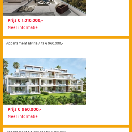
Prijs € 1.010.000,-
Meer informatie
Appartement Elviria Alta € 960.000,-
Prijs € 960.000,-
Meer informatie