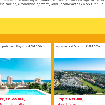
 parking, airconditioning warm/koud, inbouwkasten en zeezicht. Opl
Appartement Playamar € 399.000,-
Appartement Cabopino € 499.000,-
Prijs € 399.000,-
Prijs € 499.000,-
Meer informatie
Meer informatie