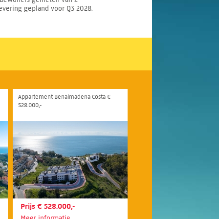
evering gepland voor Q3 2028.
Appartement Benalmadena Costa €
528.000,-
Prijs € 528.000,-
Meer informatie