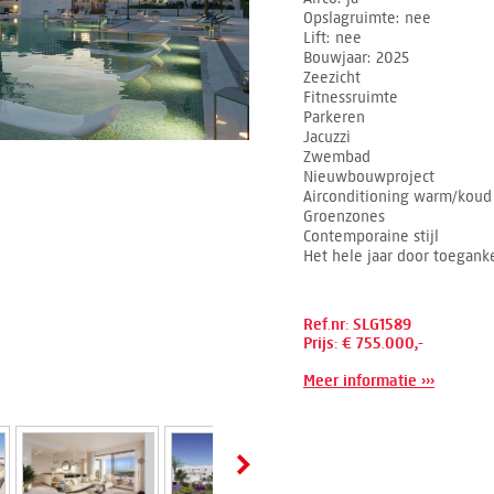
Opslagruimte
nee
Lift
nee
Bouwjaar
2025
Zeezicht
Fitnessruimte
Parkeren
Jacuzzi
Zwembad
Nieuwbouwproject
Airconditioning warm/koud
Groenzones
Contemporaine stijl
Het hele jaar door toeganke
Ref.nr: SLG1589
Prijs: € 755.000,-
Meer informatie ›››