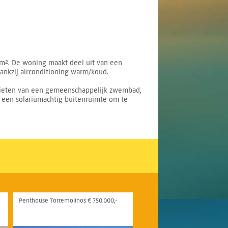
m². De woning maakt deel uit van een
dankzij airconditioning warm/koud.
enieten van een gemeenschappelijk zwembad,
n een solariumachtig buitenruimte om te
Penthouse Torremolinos € 750.000,-