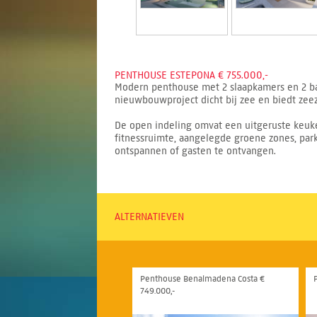
PENTHOUSE ESTEPONA € 755.000,-
Modern penthouse met 2 slaapkamers en 2 ba
nieuwbouwproject dicht bij zee en biedt zeez
De open indeling omvat een uitgeruste keuk
fitnessruimte, aangelegde groene zones, park
ontspannen of gasten te ontvangen.
ALTERNATIEVEN
Penthouse Benalmadena Costa €
749.000,-