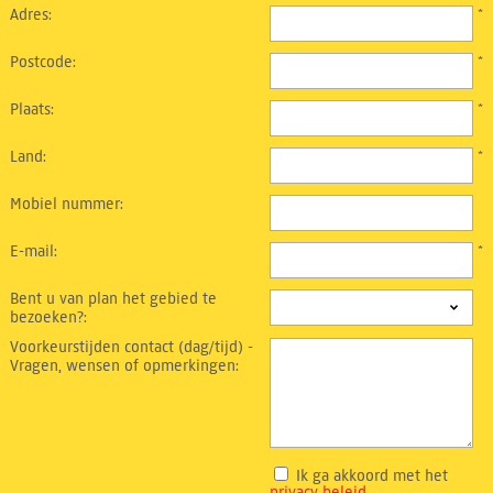
Adres:
*
Postcode:
*
Plaats:
*
Land:
*
Mobiel nummer:
E-mail:
*
Bent u van plan het gebied te
bezoeken?:
Voorkeurstijden contact (dag/tijd) -
Vragen, wensen of opmerkingen:
Ik ga akkoord met het
privacy beleid
.