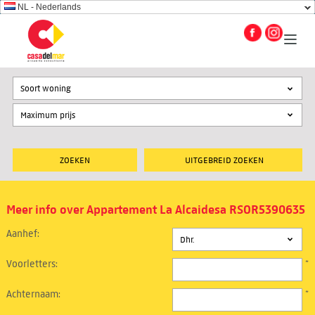
NL - Nederlands
Soort woning
UITGEBREID ZOEKEN
Meer info over Appartement La Alcaidesa RSOR5390635
Aanhef:
Voorletters:
*
Achternaam:
*