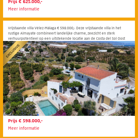
Prijs € 625.000,-
Meer informatie
Vrijstaande villa Vélez-Málaga € 598.000,- Deze vrijstaande villa in het
rustige Almayate combineert landelijke charme, zeezicht en sterk
verhuurpotentieel op een uitstekende locatie aan de Costa del Sol Oost
Prijs € 598.000,-
Meer informatie