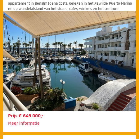
appartement in Benalmádena Costa, gelegen in het gewilde Puerto Marina
en op wandelafstand van het strand, cafés, winkels en het centrum.
Prijs € 649.000,-
Meer informatie