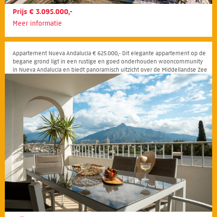
Prijs € 3.095.000,-
Meer informatie
Appartement Nueva Andalucía € 625.000,- Dit elegante appartement op de
begane grond ligt in een rustige en goed onderhouden wooncommunity
in Nueva Andalucía en biedt panoramisch uitzicht over de Middellandse Zee
en de omliggende bergen.