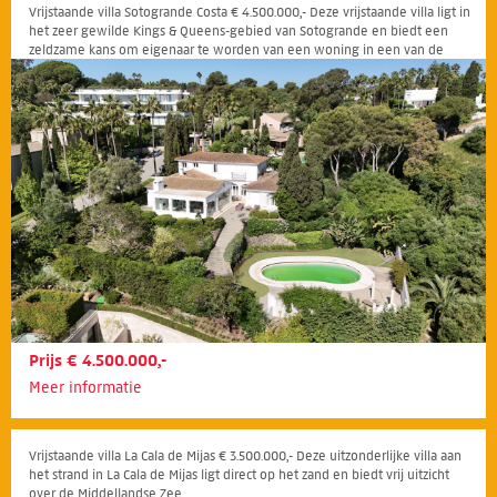
Vrijstaande villa Sotogrande Costa € 4.500.000,- Deze vrijstaande villa ligt in
het zeer gewilde Kings & Queens-gebied van Sotogrande en biedt een
zeldzame kans om eigenaar te worden van een woning in een van de
meest prestigieuze woonwijken van de omgeving
Prijs € 4.500.000,-
Meer informatie
Vrijstaande villa La Cala de Mijas € 3.500.000,- Deze uitzonderlijke villa aan
het strand in La Cala de Mijas ligt direct op het zand en biedt vrij uitzicht
over de Middellandse Zee