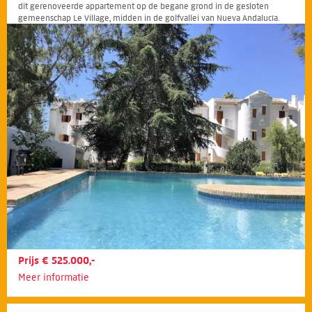
dit gerenoveerde appartement op de begane grond in de gesloten
gemeenschap Le Village, midden in de golfvallei van Nueva Andalucía.
Prijs € 525.000,-
Meer informatie