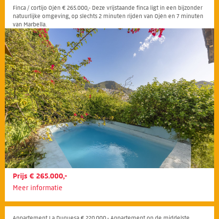
Finca / cortijo Ojén € 265.000,- Deze vrijstaande finca ligt in een bijzonder
natuurlijke omgeving, op slechts 2 minuten rijden van Ojén en 7 minuten
van Marbella.
Prijs € 265.000,-
Meer informatie
Appartement La Duquesa € 220.000,- Appartement op de middelste