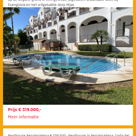
Fuengirola en het witgekalkte dorp Mijas
Prijs € 319.000,-
Meer informatie
Penthouse Benalmádena € 308.500,- Penthouse in Benalmádena, Costa del