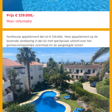
Prijs € 339.000,-
Meer informatie
Penthouse appartement Bel Air € 339.000,- Mooi appartement op de
bovenste verdieping in Bel Air met spectaculair uitzicht over het
gemeenschappelijke zwembad en de aangelegde tuinen