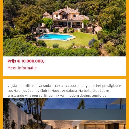
Prijs € 10.000.000,-
Meer informatie
Vrijstaande villa Nueva Andalucía € 5.975.000,- Gelegen in het prestigieuze
Los Naranjos Country Club in Nueva Andalucía, Marbella, biedt deze
vrijstaande villa een verfijnde mix van modern design, comfort en
exclusiviteit.