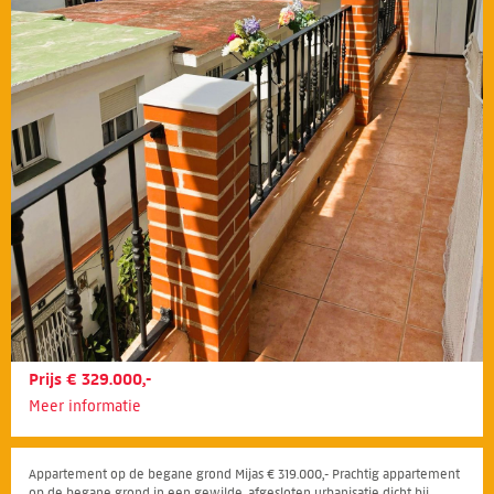
Prijs € 329.000,-
Meer informatie
Appartement op de begane grond Mijas € 319.000,- Prachtig appartement
op de begane grond in een gewilde, afgesloten urbanisatie dicht bij